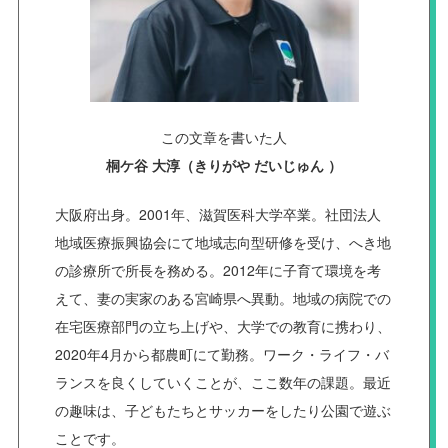
この文章を書いた人
桐ケ谷 大淳（きりがや だいじゅん ）
大阪府出身。2001年、滋賀医科大学卒業。社団法人
地域医療振興協会にて地域志向型研修を受け、へき地
の診療所で所長を務める。2012年に子育て環境を考
えて、妻の実家のある宮崎県へ異動。地域の病院での
在宅医療部門の立ち上げや、大学での教育に携わり、
2020年4月から都農町にて勤務。ワーク・ライフ・バ
ランスを良くしていくことが、ここ数年の課題。最近
の趣味は、子どもたちとサッカーをしたり公園で遊ぶ
ことです。