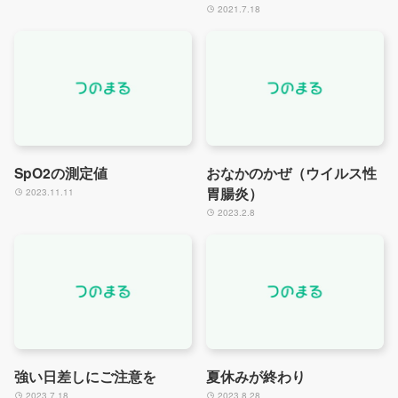
2021.7.18
SpO2の測定値
おなかのかぜ（ウイルス性
胃腸炎）
2023.11.11
2023.2.8
強い日差しにご注意を
夏休みが終わり
2023.7.18
2023.8.28