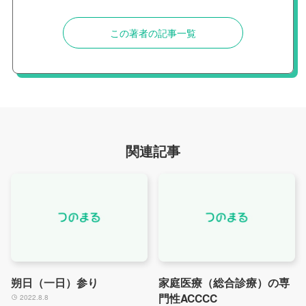
この著者の記事一覧
関連記事
朔日（一日）参り
家庭医療（総合診療）の専
門性ACCCC
2022.8.8