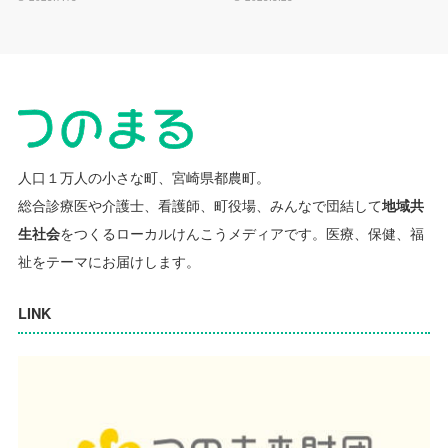
人口１万人の小さな町、宮崎県都農町。
総合診療医や介護士、看護師、町役場、みんなで団結して
地域共
生社会
をつくるローカルけんこうメディアです。
医療、保健、福
祉をテーマにお届けします。
LINK