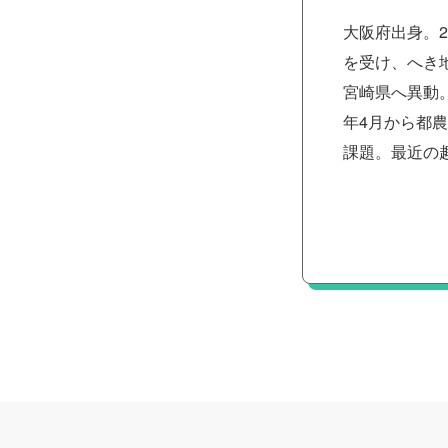
大阪府出身。
を受け、へき
宮崎県へ異動
年4月から都
課題。最近の