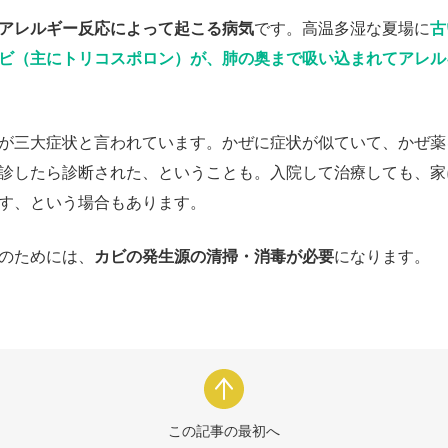
アレルギー反応によって起こる病気
です。高温多湿な夏場に
古
ビ（主にトリコスポロン）が、肺の奥まで吸い込まれてアレル
が三大症状と言われています。かぜに症状が似ていて、かぜ薬
診したら診断された、ということも。入院して治療しても、家
す、という場合もあります。
のためには、
カビの発生源の清掃・消毒が必要
になります。
この記事の最初へ