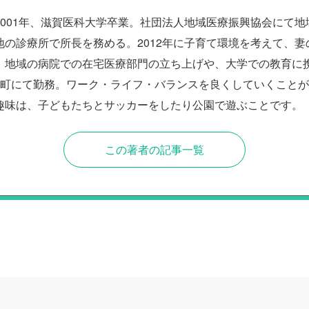
2001年、滋賀医科大学卒業。社団法人地域医療振興協会にて地
地の診療所で所長を務める。2012年に子育て環境を考えて、妻
。地域の病院での在宅医療部門の立ち上げや、大学での教育に携わ
農町にて勤務。ワーク・ライフ・バランスを良くしていくこと
趣味は、子どもたちとサッカーをしたり公園で遊ぶことです。
この著者の記事一覧