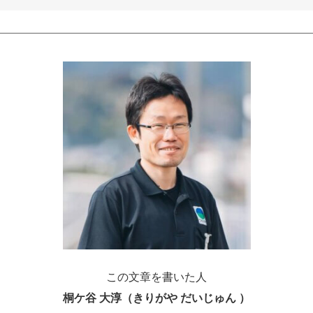
この文章を書いた人
桐ケ谷 大淳（きりがや だいじゅん ）