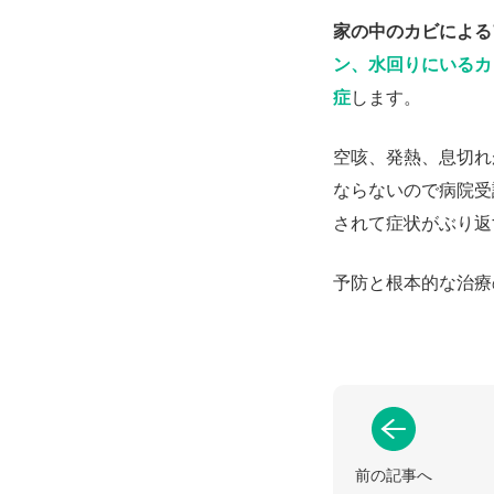
家の中のカビによる
ン、水回りにいるカ
症
します。
空咳、発熱、息切れ
ならないので病院受
されて症状がぶり返
予防と根本的な治療
前の記事へ