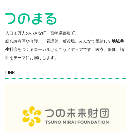
人口１万人の小さな町、宮崎県都農町。
総合診療医や介護士、看護師、町役場、みんなで団結して
地域共
生社会
をつくるローカルけんこうメディアです。
医療、保健、福
祉をテーマにお届けします。
LINK