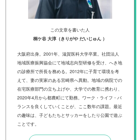
この文章を書いた人
桐ケ谷 大淳（きりがや だいじゅん ）
大阪府出身。2001年、滋賀医科大学卒業。社団法人
地域医療振興協会にて地域志向型研修を受け、へき地
の診療所で所長を務める。2012年に子育て環境を考
えて、妻の実家のある宮崎県へ異動。地域の病院での
在宅医療部門の立ち上げや、大学での教育に携わり、
2020年4月から都農町にて勤務。ワーク・ライフ・バ
ランスを良くしていくことが、ここ数年の課題。最近
の趣味は、子どもたちとサッカーをしたり公園で遊ぶ
ことです。