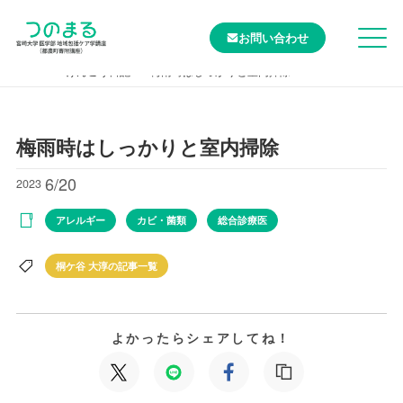
お問い合わせ
TOP
けんこう日記
梅雨時はしっかりと室内掃除
梅雨時はしっかりと室内掃除
6/20
2023
アレルギー
カビ・菌類
総合診療医
桐ケ谷 大淳の記事一覧
よかったらシェアしてね！