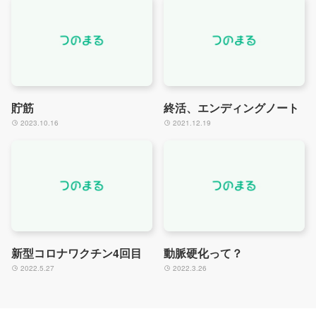
貯筋
終活、エンディングノート
2023.10.16
2021.12.19
新型コロナワクチン4回目
動脈硬化って？
2022.5.27
2022.3.26