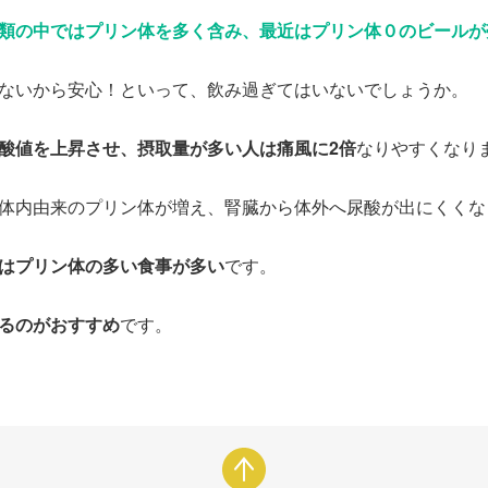
類の中ではプリン体を多く含み、最近はプリン体０のビールが
ないから安心！といって、飲み過ぎてはいないでしょうか。
酸値を上昇させ、摂取量が多い人は痛風に2倍
なりやすくなり
体内由来のプリン体が増え、腎臓から体外へ尿酸が出にくくな
はプリン体の多い食事が多い
です。
るのがおすすめ
です。