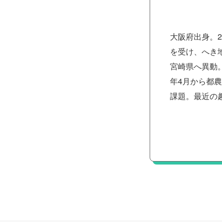
大阪府出身。
を受け、へき
宮崎県へ異動
年4月から都
課題。最近の