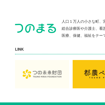
人口１万人の小さな町、
総合診療医や介護士、看
医療、保健、福祉をテー
LINK