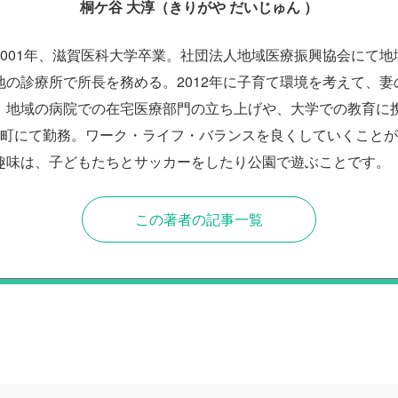
桐ケ谷 大淳（きりがや だいじゅん ）
2001年、滋賀医科大学卒業。社団法人地域医療振興協会にて地
地の診療所で所長を務める。2012年に子育て環境を考えて、妻
。地域の病院での在宅医療部門の立ち上げや、大学での教育に携わ
農町にて勤務。ワーク・ライフ・バランスを良くしていくこと
趣味は、子どもたちとサッカーをしたり公園で遊ぶことです。
この著者の記事一覧