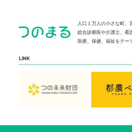
人口１万人の小さな町、
総合診療医や介護士、看
医療、保健、福祉をテー
LINK