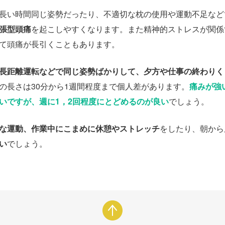
長い時間同じ姿勢だったり、不適切な枕の使用や運動不足など
張型頭痛
を起こしやすくなります。また精神的ストレスが関係
て頭痛が長引くこともあります。
長距離運転などで同じ姿勢ばかりして、夕方や仕事の終わりく
の長さは30分から1週間程度まで個人差があります。
痛みが強
いですが、週に1，2回程度にとどめるのが良い
でしょう。
な運動、作業中にこまめに休憩やストレッチ
をしたり、朝から
い
でしょう。