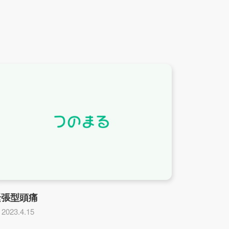
緊張型頭痛
2023.4.15