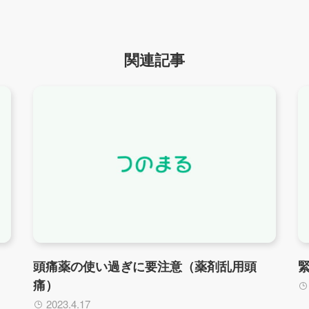
関連記事
頭痛薬の使い過ぎに要注意（薬剤乱用頭
痛）
2023.4.17