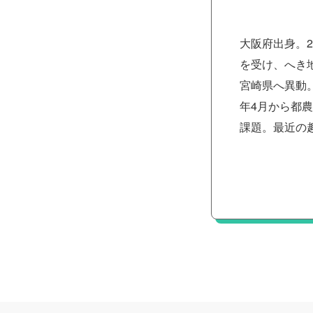
大阪府出身。
を受け、へき
宮崎県へ異動
年4月から都
課題。最近の