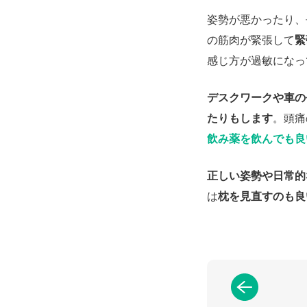
姿勢が悪かったり、
の筋肉が緊張して
緊
感じ方が過敏になっ
デスクワークや車の
たりもします
。頭痛
飲み薬を飲んでも良
正しい姿勢や日常的
は
枕を見直すのも良