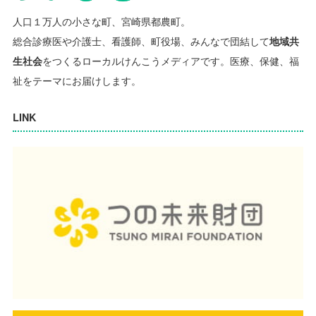
人口１万人の小さな町、宮崎県都農町。
総合診療医や介護士、看護師、町役場、みんなで団結して
地域共
生社会
をつくるローカルけんこうメディアです。
医療、保健、福
祉をテーマにお届けします。
LINK