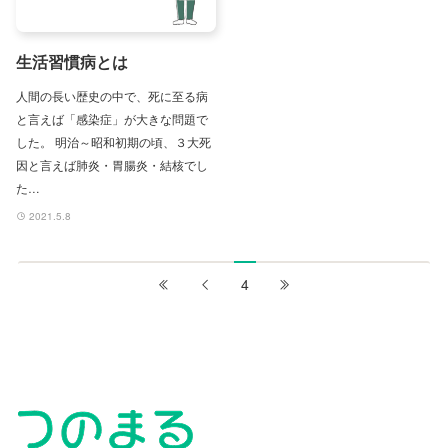
生活習慣病とは
人間の長い歴史の中で、死に至る病
と言えば「感染症」が大きな問題で
した。 明治～昭和初期の頃、３大死
因と言えば肺炎・胃腸炎・結核でし
た…
2021.5.8
4