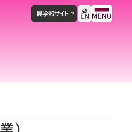
農学部サイト
EN
MENU
業）