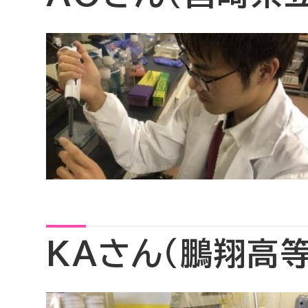
KAさん（鵬翔高