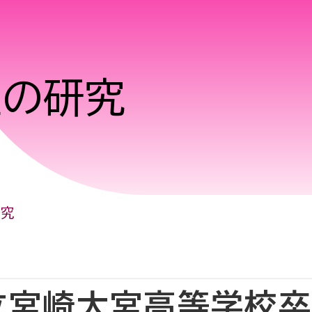
生の研究
研究
立宮崎大宮高等学校卒