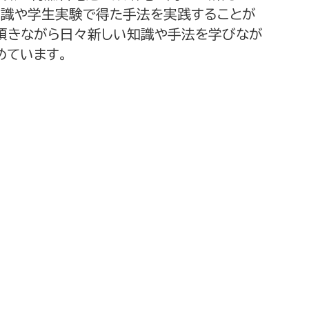
知識や学生実験で得た手法を実践することが
を頂きながら日々新しい知識や手法を学びなが
めています。