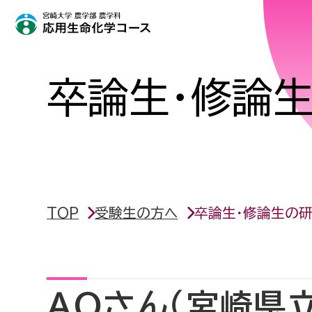
卒論生・修論
TOP
受験生の方へ
卒論生・修論生の
AOさん（宮崎県