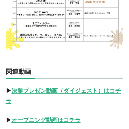
関連動画
▶
決勝プレゼン動画（ダイジェスト）はコチ
ラ
▶
オープニング動画はコチラ