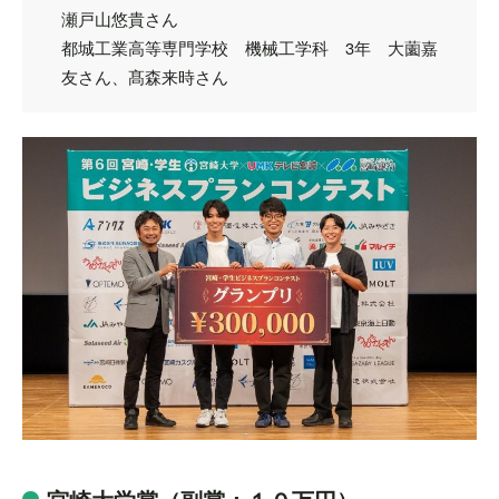
瀬戸山悠貴さん
都城工業高等専門学校 機械工学科 3年 大薗嘉
友さん、髙森来時さん