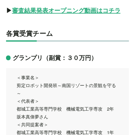
▶
審査結果発表オープニング動画はコチラ
各賞受賞チーム
グランプリ（副賞：３０万円）
＜事業名＞
剪定ロボット開発班～南国リゾートの景観を守る
～
＜代表者＞
都城工業高等専門学校 機械電気工学専攻 2年
坂本真偉夢さん
＜共同提案者＞
都城工業高等専門学校 機械電気工学専攻 1年