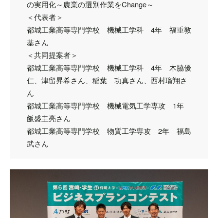
の実用化～農業の選別作業をChange～
＜代表者＞
都城工業高等専門学校 機械工学科 4年 福重敦
基さん
＜共同提案者＞
都城工業高等専門学校 機械工学科 4年 木脇優
仁、津留昇希さん、稲葉 功真さん、西村瑠翔さ
ん
都城工業高等専門学校 機械電気工学専攻 1年
飯盛圭亮さん
都城工業高等専門学校 物質工学専攻 2年 福島
武さん