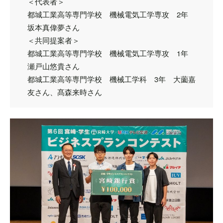
＜代表者＞
都城工業高等専門学校 機械電気工学専攻 2年
坂本真偉夢さん
＜共同提案者＞
都城工業高等専門学校 機械電気工学専攻 1年
瀬戸山悠貴さん
都城工業高等専門学校 機械工学科 3年 大薗嘉
友さん、髙森来時さん