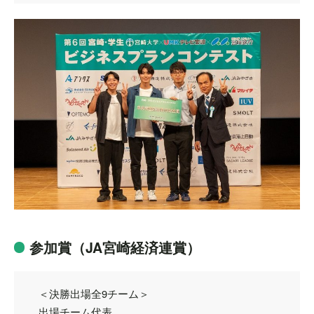
参加賞（JA宮崎経済連賞）
＜決勝出場全9チーム＞
出場チーム代表