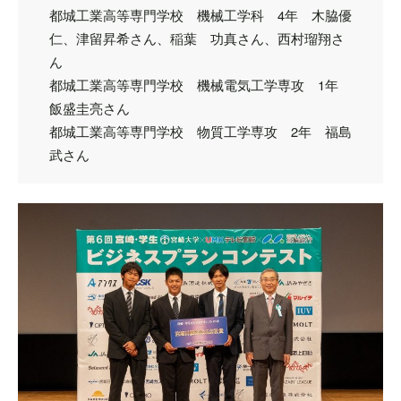
都城工業高等専門学校 機械工学科 4年 木脇優
仁、津留昇希さん、稲葉 功真さん、西村瑠翔さ
ん
都城工業高等専門学校 機械電気工学専攻 1年
飯盛圭亮さん
都城工業高等専門学校 物質工学専攻 2年 福島
武さん