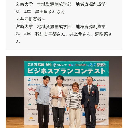
宮崎大学 地域資源創成学部 地域資源創成学
科 4年 黒田里玖斗さん
＜共同提案者＞
宮崎大学 地域資源創成学部 地域資源創成学
科 4年 我如古幸都さん、井上希さん、森陽菜さ
ん