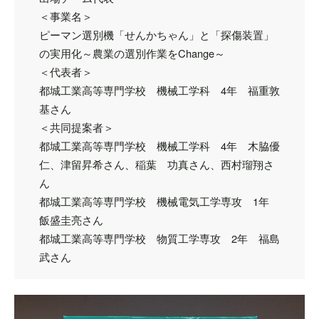
＜事業名＞
ピーマン選別機「せんかちゃん」と「探傷装置」
の実用化～農業の選別作業をChange～
＜代表者＞
都城工業高等専門学校 機械工学科 4年 福重敦
基さん
＜共同提案者＞
都城工業高等専門学校 機械工学科 4年 木脇優
仁、津留昇希さん、稲葉 功真さん、西村瑠翔さ
ん
都城工業高等専門学校 機械電気工学専攻 1年
飯盛圭亮さん
都城工業高等専門学校 物質工学専攻 2年 福島
武さん