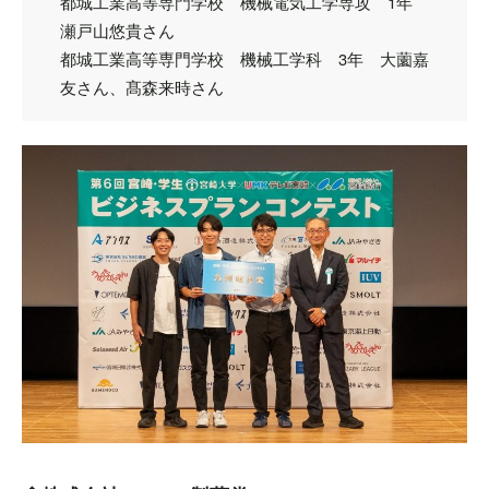
都城工業高等専門学校 機械電気工学専攻 1年
瀬戸山悠貴さん
都城工業高等専門学校 機械工学科 3年 大薗嘉
友さん、髙森来時さん