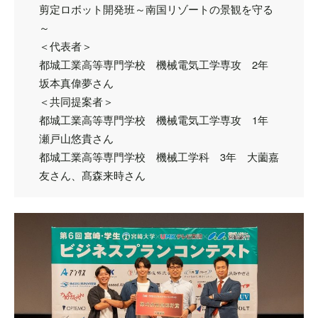
剪定ロボット開発班～南国リゾートの景観を守る
～
＜代表者＞
都城工業高等専門学校 機械電気工学専攻 2年
坂本真偉夢さん
＜共同提案者＞
都城工業高等専門学校 機械電気工学専攻 1年
瀬戸山悠貴さん
都城工業高等専門学校 機械工学科 3年 大薗嘉
友さん、髙森来時さん