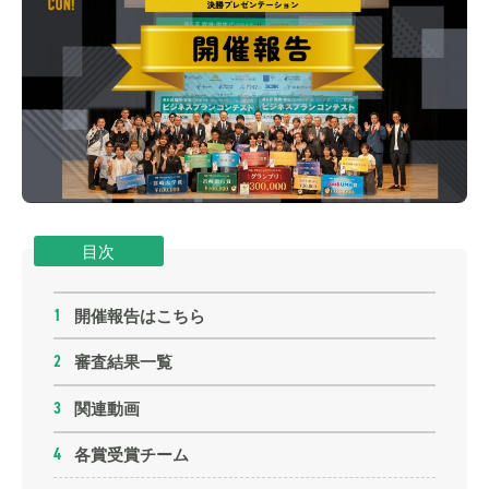
目次
開催報告はこちら
1
審査結果一覧
2
関連動画
3
各賞受賞チーム
4