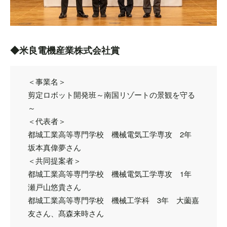
◆米良電機産業株式会社賞
＜事業名＞
剪定ロボット開発班～南国リゾートの景観を守る
～
＜代表者＞
都城工業高等専門学校 機械電気工学専攻 2年
坂本真偉夢さん
＜共同提案者＞
都城工業高等専門学校 機械電気工学専攻 1年
瀬戸山悠貴さん
都城工業高等専門学校 機械工学科 3年 大薗嘉
友さん、髙森来時さん