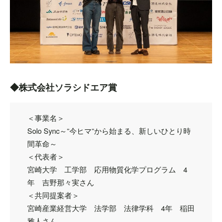
◆株式会社ソラシドエア賞
＜事業名＞
Solo Sync～”今ヒマ”から始まる、新しいひとり時
間革命～
＜代表者＞
宮崎大学 工学部 応用物質化学プログラム 4
年 吉野那々実さん
＜共同提案者＞
宮崎産業経営大学 法学部 法律学科 4年 稲田
雅人さん