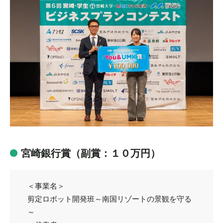
宮崎銀行賞（副賞：１０万円）
＜事業名＞
剪定ロボット開発班～南国リゾートの景観を守る
～