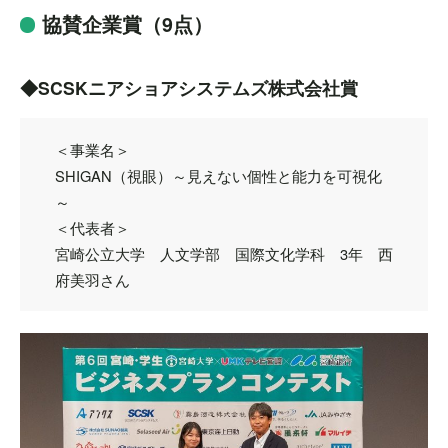
協賛企業賞（9点）
◆SCSKニアショアシステムズ株式会社賞
＜事業名＞
SHIGAN（視眼）～見えない個性と能力を可視化
～
＜代表者＞
宮崎公立大学 人文学部 国際文化学科 3年 西
府美羽さん