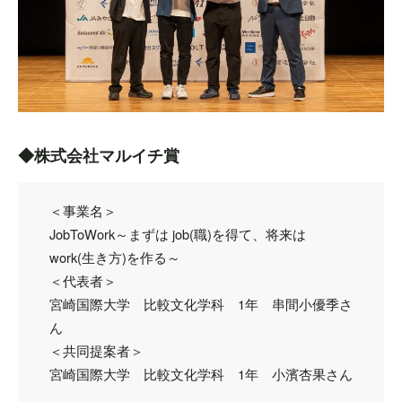
◆株式会社マルイチ賞
＜事業名＞
JobToWork～まずは job(職)を得て、将来は
work(生き方)を作る～
＜代表者＞
宮崎国際大学 比較文化学科 1年 串間小優季さ
ん
＜共同提案者＞
宮崎国際大学 比較文化学科 1年 小濱杏果さん