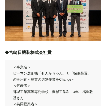
◆宮崎日機装株式会社賞
＜事業名＞
ピーマン選別機「せんかちゃん」と「探傷装置」
の実用化～農業の選別作業をChange～
＜代表者＞
都城工業高等専門学校 機械工学科 4年 福重敦
基さん
＜共同提案者＞