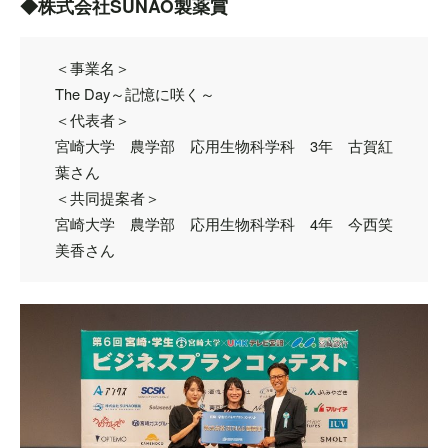
◆株式会社SUNAO製薬賞
＜事業名＞
The Day～記憶に咲く～
＜代表者＞
宮崎大学 農学部 応用生物科学科 3年 古賀紅
葉さん
＜共同提案者＞
宮崎大学 農学部 応用生物科学科 4年 今西笑
美香さん