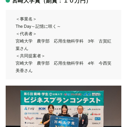
宮崎大学賞（副賞：１０万円）
＜事業名＞
The Day～記憶に咲く～
＜代表者＞
宮崎大学 農学部 応用生物科学科 3年 古賀紅
葉さん
＜共同提案者＞
宮崎大学 農学部 応用生物科学科 4年 今西笑
美香さん