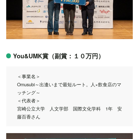
You&UMK賞（副賞：１０万円）
＜事業名＞
Omusubi～出逢いまで最短ルート。人×飲食店のマ
ッチング～
＜代表者＞
宮崎公立大学 人文学部 国際文化学科 1年 安
藤百香さん