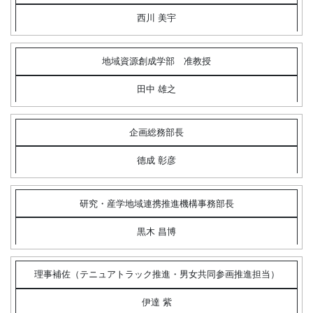
西川 美宇
地域資源創成学部 准教授
田中 雄之
企画総務部長
德成 彰彦
研究・産学地域連携推進機構事務部長
黒木 昌博
理事補佐（テニュアトラック推進・男女共同参画推進担当）
伊達 紫