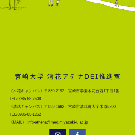
《木花キャンパス》〒889-2192 宮崎市学園木花台西1丁目1番
TEL/0985-58-7508
《清武キャンパス》〒889-1692 宮崎市清武町大字木原5200
TEL/0985-85-1252
《MAIL》 info-athena@med.miyazaki-u.ac.jp