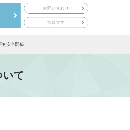
お問い合わせ
議
宮崎大学
研究安全関係
ついて