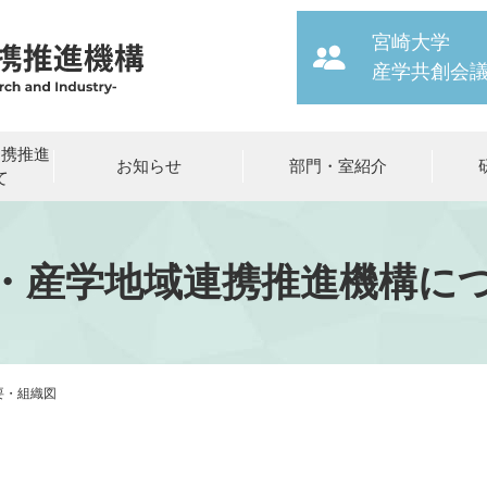
宮崎大学
産学共創会
連携推進
お知らせ
部門・室紹介
て
・産学地域連携推進機構に
要・組織図