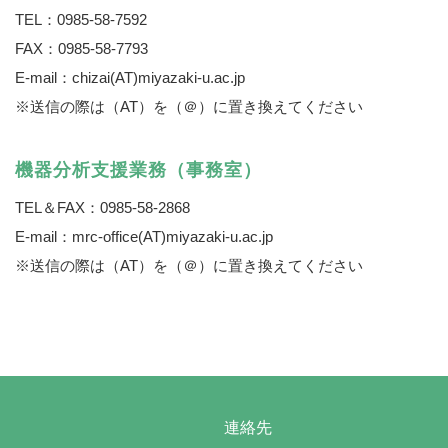
TEL：0985-58-7592
FAX：0985-58-7793
E-mail：
chizai(AT)miyazaki-u.ac.jp
※送信の際は（AT）を（＠）に置き換えてください
機器分析支援業務（事務室）
TEL＆FAX：0985-58-2868
E-mail：
mrc-office(AT)miyazaki-u.ac.jp
※送信の際は（AT）を（＠）に置き換えてください
連絡先