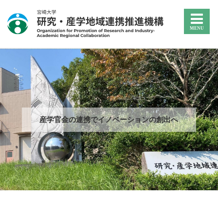
産学官金の連携でイノベーションの創出へ