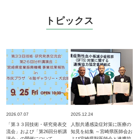
トピックス
2026.07.07
2025.12.24
「第３３回技術・研究発表交
人獣共通感染症対策に医療の
流会」および「第26回分析講
知見を結集 ～宮崎県医師会お
演会」の開催について
よび宮崎県獣医師会と連携協