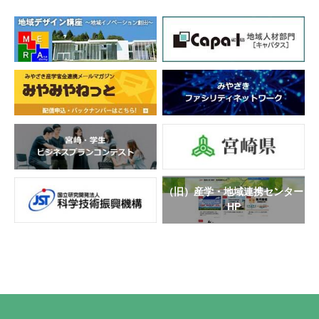
（旧）産学・地域連携センター
HP