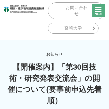
お問い合わ
せ
宮崎大学
お知らせ
【開催案内】「第30回技
術・研究発表交流会」の開
催について(要事前申込先着
順）