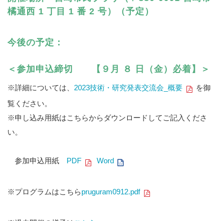
橘通西 1 丁目 1 番 2 号）（予定）
今後の予定：
＜参加申込締切
【９月 ８ 日（金）必着】
＞
※詳細については、
2023技術・研究発表交流会_概要
を御
覧ください。
※申し込み用紙はこちらからダウンロードしてご記入くださ
い。
参加申込用紙
PDF
Word
※プログラムはこちら
pruguram0912.pdf