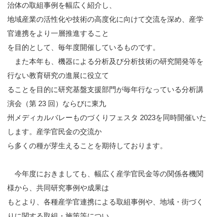
治体の取組事例を幅広く紹介し、
地域産業の活性化や技術の高度化に向けて交流を深め、産学
官連携をより一層推進すること
を目的として、毎年度開催しているものです。
また本年も、機器による分析及び分析技術の研究開発等を
行ない教育研究の進展に役立て
ることを目的に研究基盤支援部門が毎年行なっている分析講
演会（第 23 回）ならびに東九
州メディカルバレーものづくりフェスタ 2023を同時開催いた
します。産学官民金の交流か
ら多くの種が芽生えることを期待しております。
今年度におきましても、幅広く産学官民金等の関係各機関
様から、共同研究事例や成果は
もとより、各種産学官連携による取組事例や、地域・街づく
りに関する取組・施策等につい