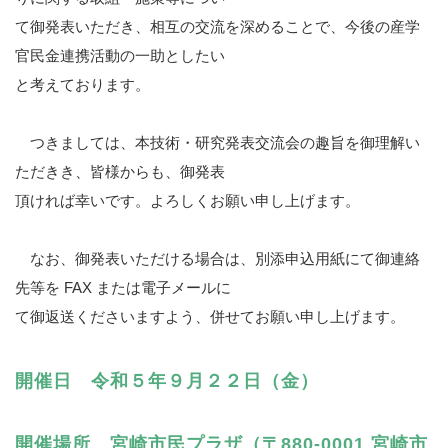
て御発表いただき、相互の交流を深めることで、今後の産学
官民金連携活動の一助としたい
と考えております。
つきましては、本技術・研究発表交流会の趣旨を御理解い
ただきき、皆様からも、御発表
頂ければ幸いです。よろしくお願い申し上げます。
なお、御発表いただける場合は、別添申込用紙にて御連絡
先等を FAX または電子メールに
て御返送くださいますよう、併せてお願い申し上げます。
開催日 令和５年９月２２日（金）
開催場所 宮崎市民プラザ（〒880-0001 宮崎市