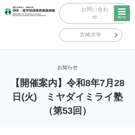
お問い合わ
せ
宮崎大学
お知らせ
【開催案内】令和8年7月28
日(火) ミヤダイミライ塾
（第53回）