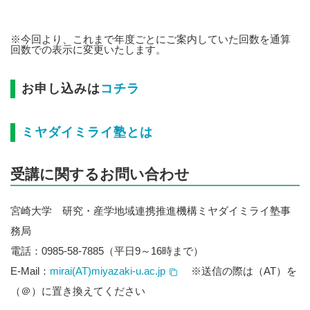
※今回より、これまで年度ごとにご案内していた回数を通算
回数での表示に変更いたします。
お申し込みは
コチラ
ミヤダイミライ塾とは
受講に関するお問い合わせ
宮崎大学 研究・産学地域連携推進機構ミヤダイミライ塾事
務局
電話：0985-58-7885（平日9～16時まで）
E-Mail：
mirai(AT)miyazaki-u.ac.jp
※送信の際は（AT）を
（＠）に置き換えてください