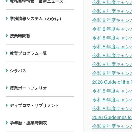
教務修学情報「最新ニュース」
令和８年度キャン
令和８年度キャン
学務情報システム（わかば）
令和８年度キャン
令和８年度キャン
授業時間割
令和８年度キャン
令和８年度キャン
教育プログラム一覧
令和８年度キャン
令和８年度キャン
シラバス
令和８年度キャン
2026 Guide of the 
授業ポートフォリオ
令和８年度キャン
令和８年度キャン
ディプロマ・サプリメント
令和８年度キャン
2026 Guidelines for
学年暦・授業時刻表
令和８年度キャン