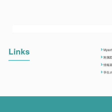
Links
Myao
附属
情報
学生