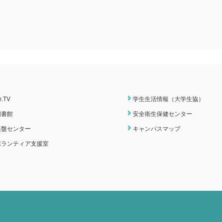
h.TV
学生生活情報（大学生協）
図書館
安全衛生保健センター
基盤センター
キャンパスマップ
ボランティア支援室