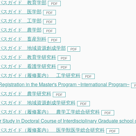
パスガイド 教育学部
パスガイド 医学部
パスガイド 工学部
パスガイド 農学部
パスガイド 畜産別科
パスガイド 地域資源創成学部
パスガイド 教育学研究科
パスガイド 看護学研究科
パスガイド（履修案内） 工学研究科
Registration in the Master's Program ~International Program~
パスガイド 農学研究科
パスガイド 地域資源創成学研究科
パスガイド（履修案内） 農学工学総合研究科
 Study in Doctoral Course of Interdisciplinary Graduate school 
パスガイド（履修案内） 医学獣医学総合研究科