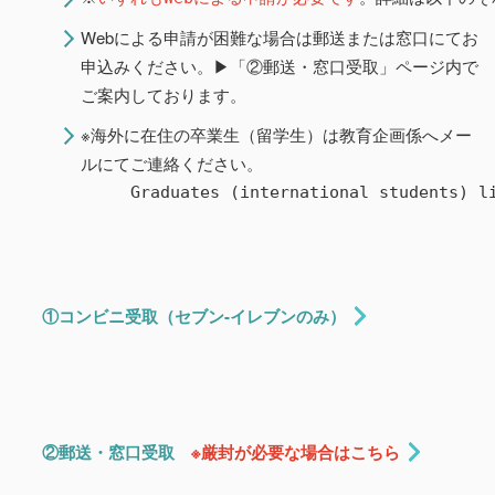
Webによる申請が困難な場合は郵送または窓口にてお
申込みください。▶「②郵送・窓口受取」ページ内で
ご案内しております。
※海外に在住の卒業生（留学生）は教育企画係へメー
ルにてご連絡ください。
　　　Graduates (international students) li
①コンビニ受取（セブン-イレブンのみ）
②郵送・窓口受取
※厳封が必要な場合はこちら