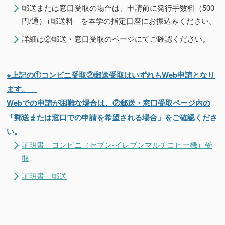
郵送または窓口受取の場合は、申請前に発行手数料（500
円/通）+郵送料 を本学の指定口座にお振込みください。
詳細は②郵送・窓口受取のページにてご確認ください。
※上記の①コンビニ受取②郵送受取はいずれもWeb申請となり
ます。
Webでの申請が困難な場合は、②郵送・窓口受取ページ内の
「郵送または窓口での申請を希望される場合」をご確認くださ
い。
証明書 コンビニ（セブン-イレブンマルチコピー機）受
取
証明書 郵送