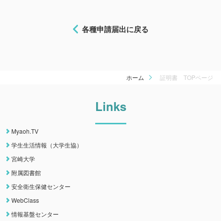
各種申請届出に戻る
ホーム
証明書 TOPページ
Links
Myaoh.TV
学生生活情報（大学生協）
宮崎大学
附属図書館
安全衛生保健センター
WebClass
情報基盤センター