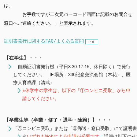
は、
お手数ですが二次元バーコード画面に記載のお問合せ
窓口へご連絡ください。」と表示されます。
証明書発行に関するFAQ/よくある質問
【在学生】・・・
自動証明書発行機（平日8:30-17:15、休日除く）で発行
してください。 ▶場所：330記念交流会館（木花）、医
療人育成課（清武）
※休学中の学生は、以下の「①コンビニ受取」から申
請してください。
【卒業生等（卒業・修了・退学・除籍）】・・・
「①コンビニ受取」または「②郵送・窓口受取」にて証明
※
いずれもWebによる申請が必要です
。詳細は以下のそ