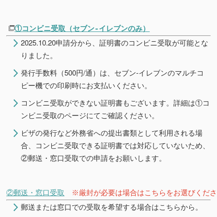
①コンビニ受取（セブン-イレブンのみ
）
2025.10.20申請分から、証明書のコンビニ受取が可能とな
りました。
発行手数料（500円/通）は、セブン-イレブンのマルチコ
ピー機での印刷時にお支払いください。
コンビニ受取ができない証明書もございます。詳細は①コ
ンビニ受取のページにてご確認ください。
ビザの発行など外務省への提出書類として利用される場
合、コンビニ受取できる証明書では対応していないため、
②郵送・窓口受取での申請をお願いします。
②郵送・窓口受取
※厳封が必要は場合はこちらをお選びくだ
郵送または窓口での受取を希望する場合はこちらから。