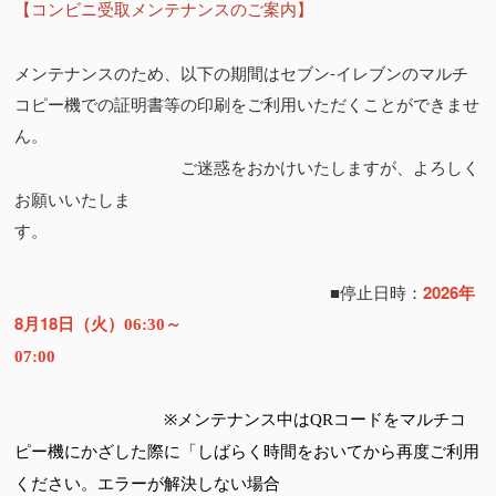
【コンビニ受取メンテナンスのご案内】
メンテナンスのため、以下の期間は
セブン-イレブンの
マルチ
コピー機での証明書等の印刷をご利用いただくことができませ
ん
。
ご迷惑をおかけいたしますが、よろしく
お願いいたしま
す。
■停止日時：
2026年
8月18日（火）
06:30
～
07:00
※メンテナンス中はQRコードをマルチコ
ピー機にかざした際に「しばらく時間をおいてから再度ご利用
ください。エラーが解決しない場合