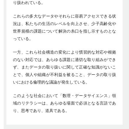
り扱われている。
これらの多大なデータやそれらに容易アクセスできる状
況は、私たちの生活のレベルを向上させ、少子高齢化や
世界規模の課題について解決の糸口を指し示すものとな
っている。
一方、これら社会構造の変化により慣習的な対応や根拠
のない対応では、あらゆる課題に適切な取り組みができ
ず、またデータの取り扱いに関して正確な知識がないこ
とで、個人や組織が不利益を被ること、データの取り扱
いにおける倫理的な議論が発生している。
このような社会において「数理・データサイエンス」領
域のリテラシーは、あらゆる場面で必須となる言語であ
り、思考であり、道具である。