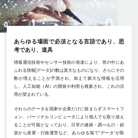
あらゆる場面で必須となる言語であり、
思
考であり、道具
情報通信技術やセンサー技術の発達により、世の中にあ
ふれる情報[データ]の数は莫大なものになり、さらにその
数が増えることが予測され、加えて膨大な情報を活用
し、人工知能（AI）の開発や利用も模索され、これの活
用が望まれている。
それらのデータを国家や企業だけに留まらずスマートフ
ォン、パーソナルコンピュータにより個人でも取り扱え
ることが可能となっており、日常の連絡・調べもの・娯
楽から産業・行政運営など、あらゆる場で”データ”が取