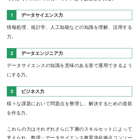
1
データサイエンス力
情報処理、統計学、人工知能などの知識を理解、活用する
力。
2
データエンジニア力
データサイエンスの知識を意味のある形で運用できるよう
にする力。
3
ビジネス力
様々な課題において問題点を整理し、解決するための道筋
を作る力。
これらの力はそれぞれさらに下層のスキルセットによって
支えられ、数理・データサイエンス教育強化拠点コンソー