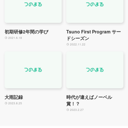
初期研修2年間の学び
Tsuno First Program サー
ドシーズン
2021.6.18
2022.11.22
大雨記録
時代が違えばノーベル
賞！？
2023.8.25
2023.2.27