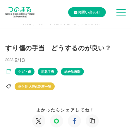
お問い合わせ
TOP
けんこう日記
すり傷の手当 どうするのが良い？
すり傷の手当 どうするのが良い？
2/13
2023
ケガ・傷
応急手当
総合診療医
桐ケ谷 大淳の記事一覧
よかったらシェアしてね！