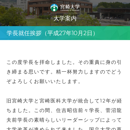
大学案内
学長就任挨拶（平成27年10月2日）
この度学長を拝命しました。その重責に身の引
き締まる思いです。精一杯努力しますのでどう
ぞよろしくお願いいたします。
旧宮崎大学と宮崎医科大学が統合して12年が経
ちました。この間、住吉昭信前々学長、菅沼龍
夫前学長の素晴らしいリーダーシップによって
大学改革が進められて来ました。国立大学の再