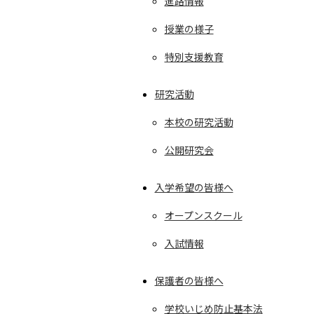
進路情報
授業の様子
特別支援教育
研究活動
本校の研究活動
公開研究会
入学希望の皆様へ
オープンスクール
入試情報
保護者の皆様へ
学校いじめ防止基本法