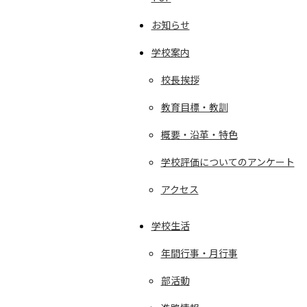
お知らせ
学校案内
校長挨拶
教育目標・教訓
概要・沿革・特色
学校評価についてのアンケート
アクセス
学校生活
年間行事・月行事
部活動