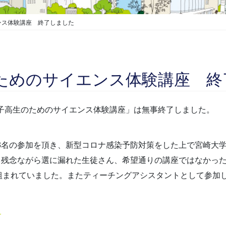
ンス体験講座 終了しました
のためのサイエンス体験講座 
女子高生のためのサイエンス体験講座」は無事終了しました。
83名の参加を頂き、新型コロナ感染予防対策をした上で宮崎大
き、残念ながら選に漏れた生徒さん、希望通りの講座ではなかっ
組まれていました。またティーチングアシスタントとして参