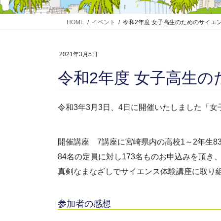
HOME
イベント
令和2年度 女子高生のためのサイエ
2021年3月5日
令和2年度 女子高生
令和3年3月3日、4日に開催いたしました「
開催講座 7講座に宮崎県内の高校1～2年生
84名の定員に対し173名ものお申込みを頂
真剣なまなざしでサイエンス体験講座に取り
参加者の感想