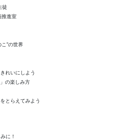
生徒
画推進室
こ”の世界
きれいにしよう
」の楽しみ方
をとらえてみよう
しみに！