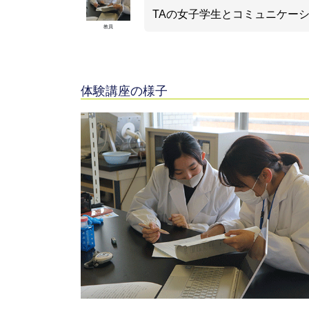
TAの女子学生とコミュニケー
教員
体験講座の様子