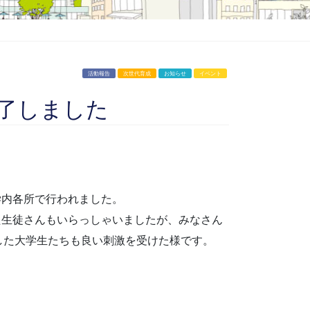
活動報告
次世代育成
お知らせ
イベント
終了しました
学内各所で行われました。
た生徒さんもいらっしゃいましたが、みなさん
加した大学生たちも良い刺激を受けた様です。