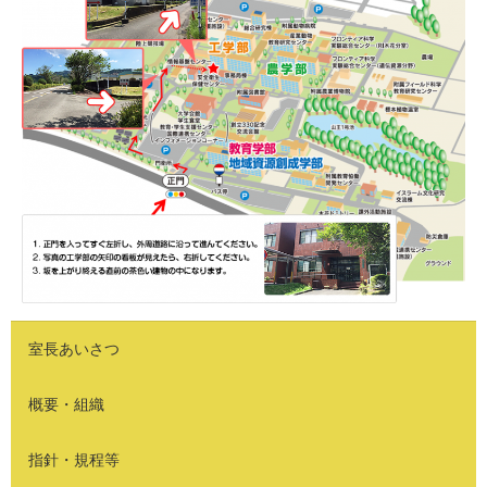
室長あいさつ
概要・組織
指針・規程等