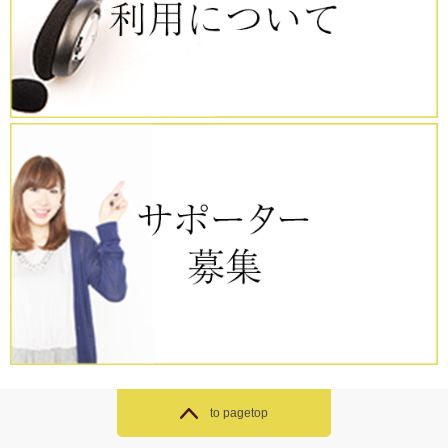
to pagetop