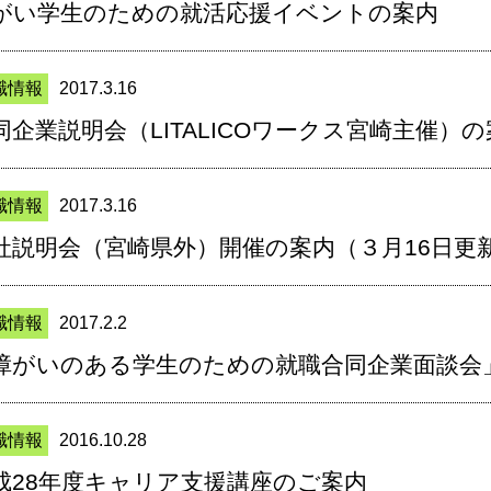
がい学生のための就活応援イベントの案内
職情報
2017.3.16
同企業説明会（LITALICOワークス宮崎主催）
職情報
2017.3.16
社説明会（宮崎県外）開催の案内（３月16日更
職情報
2017.2.2
障がいのある学生のための就職合同企業面談会
職情報
2016.10.28
成28年度キャリア支援講座のご案内