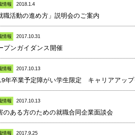
職情報
2018.1.4
就職活動の進め方」説明会のご案内
職情報
2017.10.31
ープンガイダンス開催
職情報
2017.10.13
019年卒業予定障がい学生限定 キャリアアッ
職情報
2017.10.13
害のある方のための就職合同企業面談会
職情報
2017.9.25