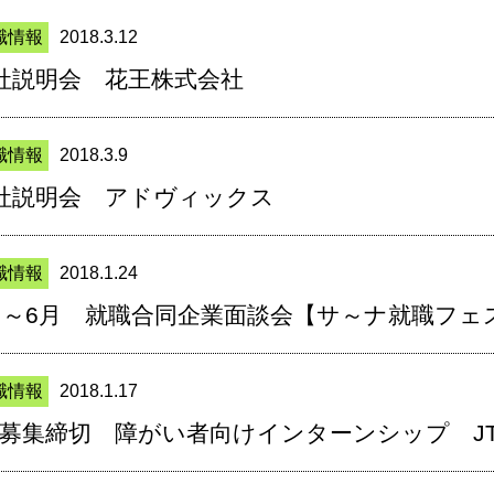
職情報
2018.3.12
社説明会 花王株式会社
職情報
2018.3.9
社説明会 アドヴィックス
職情報
2018.1.24
月～6月 就職合同企業面談会【サ～ナ就職フェ
職情報
2018.1.17
/7募集締切 障がい者向けインターンシップ J