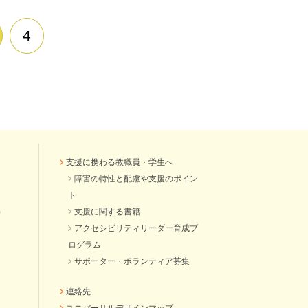
4
支援に携わる教職員・学生へ
障害の特性と配慮や支援のポイン
ト
）
支援に関する書籍
アクセシビリティリーダー育成プ
ログラム
サポーター・ボランティア募集
連絡先
ユニバーサルデザインマップ