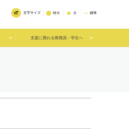
文字サイズ
特大
大
標準
支援に携わる教職員・学生へ