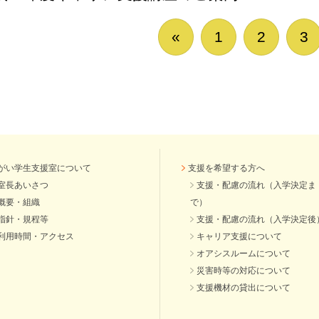
«
1
2
3
がい学生支援室について
支援を希望する方へ
室長あいさつ
支援・配慮の流れ（入学決定ま
概要・組織
で）
指針・規程等
支援・配慮の流れ（入学決定後
利用時間・アクセス
キャリア支援について
オアシスルームについて
災害時等の対応について
支援機材の貸出について