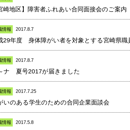
宮崎地区】障害者ふれあい合同面接会のご案内
職情報
2017.8.7
成29年度 身体障がい者を対象とする宮崎県職
職情報
2017.8.7
～ナ 夏号2017が届きました
職情報
2017.7.25
がいのある学生のための合同企業面談会
職情報
2017.5.8