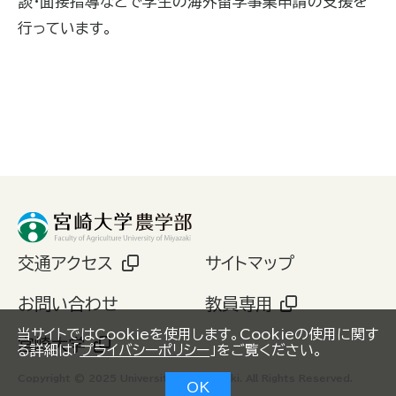
談・面接指導などで学生の海外留学事業申請の支援を
行っています。
交通アクセス
サイトマップ
お問い合わせ
教員専用
当サイトではCookieを使用します。Cookieの使用に関す
宮崎大学
る詳細は「
プライバシーポリシー
」をご覧ください。
Copyright © 2025 University of Miyazaki. All Rights Reserved.
OK