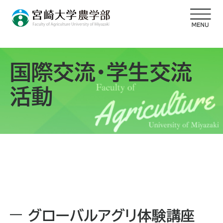
国際交流・学生交流
活動
グローバルアグリ体験講座