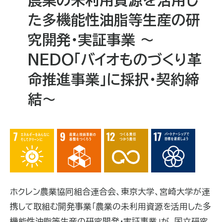
た多機能性油脂等生産の研
究開発・実証事業 ～
NEDO｢バイオものづくり革
命推進事業｣に採択・契約締
結～
ホクレン農業協同組合連合会、東京大学、宮崎大学が連
携して取組む開発事業「農業の未利用資源を活用した多
機能性油脂等生産の研究開発・実証事業」が、国立研究