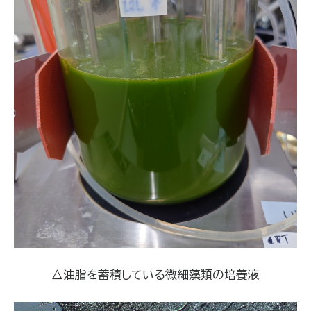
△油脂を蓄積している微細藻類の培養液