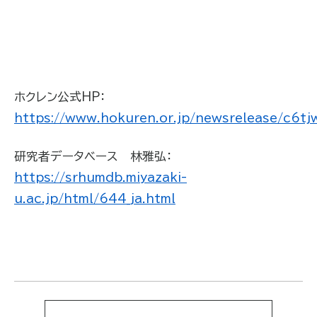
ホクレン公式
HP
：
https://www.hokuren.or.jp/newsrelease/c6t
研究者データベース 林雅弘：
https://srhumdb.miyazaki-
u.ac.jp/html/644_ja.html