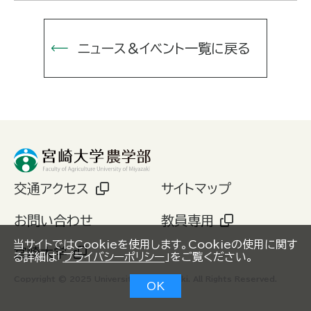
ニュース＆イベント一覧に戻る
交通アクセス
サイトマップ
お問い合わせ
教員専用
当サイトではCookieを使用します。Cookieの使用に関す
宮崎大学
る詳細は「
プライバシーポリシー
」をご覧ください。
Copyright © 2025 University of Miyazaki. All Rights Reserved.
OK