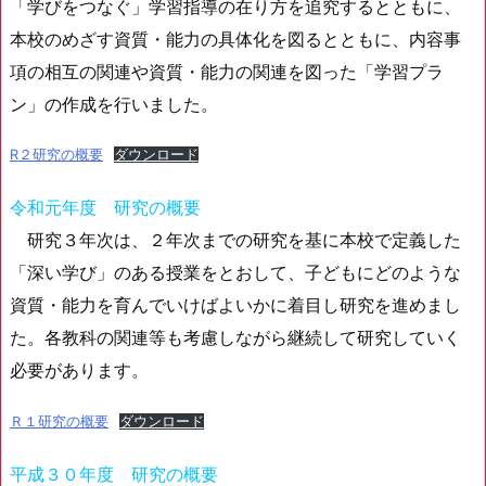
「学びをつなぐ」学習指導の在り方を追究するとともに、
本校のめざす資質・能力の具体化を図るとともに、内容事
項の相互の関連や資質・能力の関連を図った「学習プラ
ン」の作成を行いました。
R２研究の概要
ダウンロード
令和元年度 研究の概要
研究３年次は、２年次までの研究を基に本校で定義した
「深い学び」のある授業をとおして、子どもにどのような
資質・能力を育んでいけばよいかに着目し研究を進めまし
た。各教科の関連等も考慮しながら継続して研究していく
必要があります。
Ｒ１研究の概要
ダウンロード
平成３０年度 研究の概要