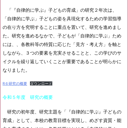
「『自律的に学ぶ』子どもの育成」の研究２年次は、
「自律的に学ぶ」子どもの姿を具現化するための学習指導
の在り方を究明することに重点を置いて、研究を進めまし
た。研究を進めるなかで、子どもが「自律的に学ぶ」ため
には、、各教科等の特質に応じた「見方・考え方」を軸と
しながら、３つの要素を充実させることと、この学びのサ
イクルを繰り返していくことが重要であることが明らかに
なりました。
R６研究の概要
ダウンロード
令和５年度 研究の概要
研究の初年度、研究主題を「『自律的に学ぶ』子どもの
育成」として、本校の教育目標を実現し、めざす資質・能