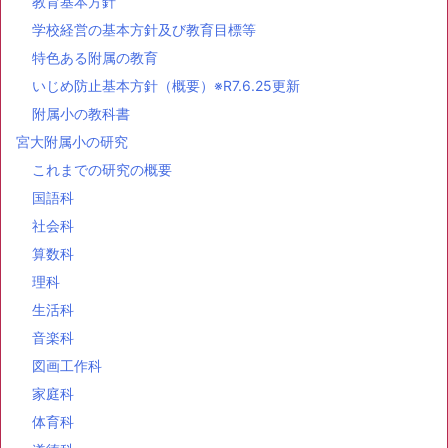
教育基本方針
学校経営の基本方針及び教育目標等
特色ある附属の教育
いじめ防止基本方針（概要）※R7.6.25更新
附属小の教科書
宮大附属小の研究
これまでの研究の概要
国語科
社会科
算数科
理科
生活科
音楽科
図画工作科
家庭科
体育科