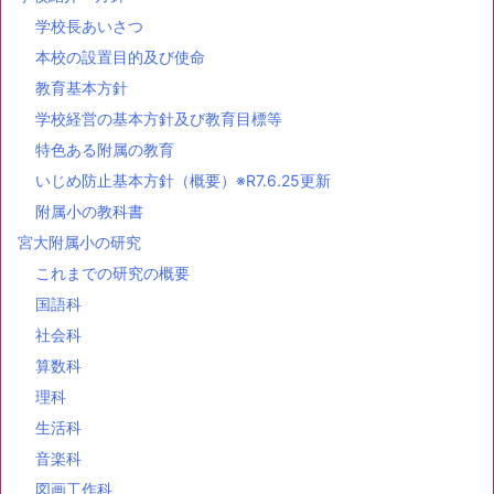
学校長あいさつ
本校の設置目的及び使命
教育基本方針
学校経営の基本方針及び教育目標等
特色ある附属の教育
いじめ防止基本方針（概要）※R7.6.25更新
附属小の教科書
宮大附属小の研究
これまでの研究の概要
国語科
社会科
算数科
理科
生活科
音楽科
図画工作科