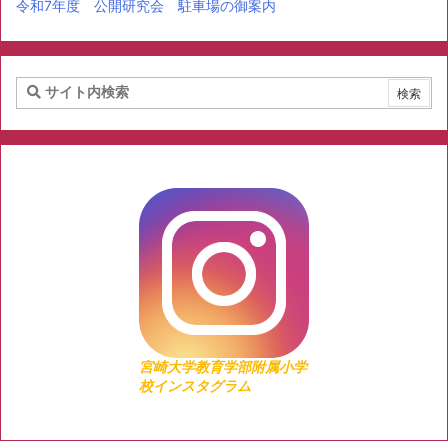
令和7年度 公開研究会 駐車場の御案内
宮崎大学教育学部附属小学
校インスタグラム