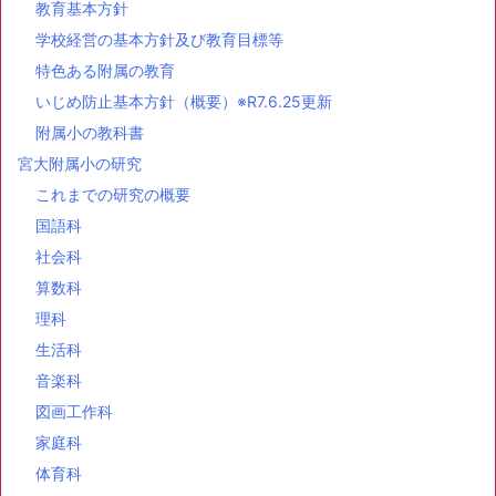
教育基本方針
学校経営の基本方針及び教育目標等
特色ある附属の教育
いじめ防止基本方針（概要）※R7.6.25更新
附属小の教科書
宮大附属小の研究
これまでの研究の概要
国語科
社会科
算数科
理科
生活科
音楽科
図画工作科
家庭科
体育科