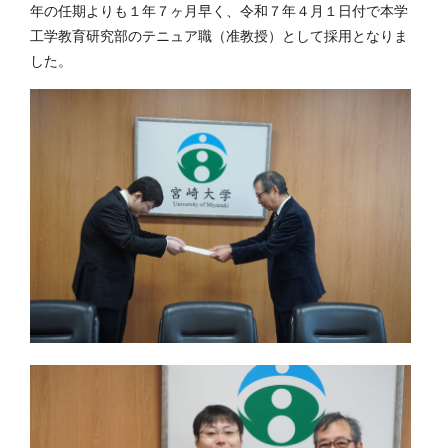
年の任期よりも１年７ヶ月早く、令和７年４月１日付で本学
工学教育研究部のテニュア職（准教授）として採用となりま
した。