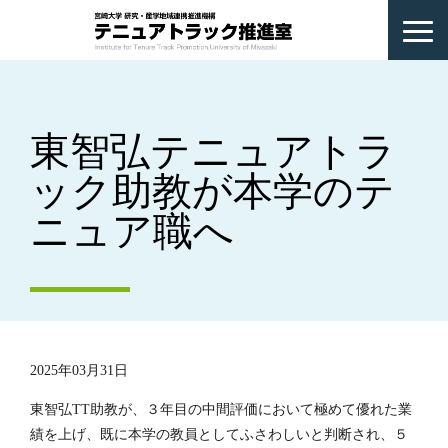
東智弘テニュアトラ
ック助教が本学のテ
ニュア職へ
2025年03月31日
東智弘TT助教が、３年目の中間評価において極めて優れた業
績を上げ、既に本学の教員としてふさわしいと判断され、５