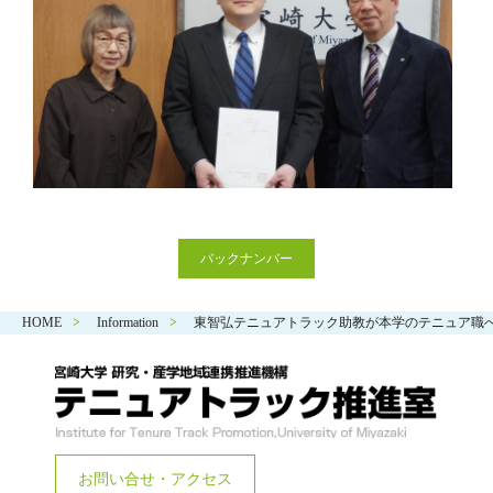
バックナンバー
HOME
Information
東智弘テニュアトラック助教が本学のテニュア職
お問い合せ・アクセス