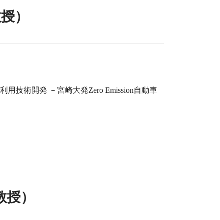
教授）
技術開発 －宮崎大発Zero Emission自動車
准教授）