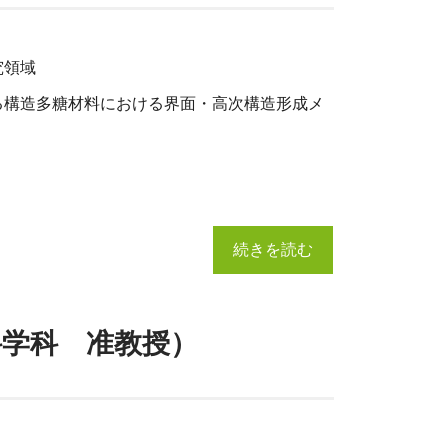
究領域
る構造多糖材料における界面・高次構造形成メ
続きを読む
境科学科 准教授）