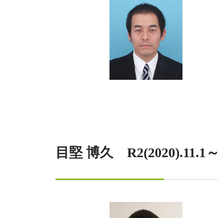
目堅 博久 R2(2020)