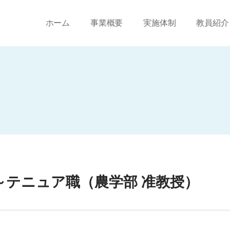
ホーム
事業概要
実施体制
教員紹介
2.１～テニュア職（農学部 准教授）