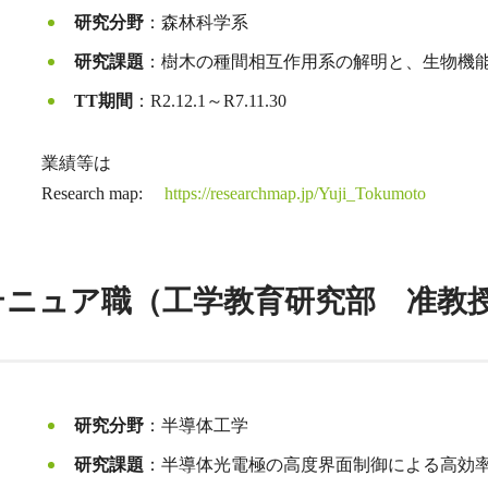
研究分野
：森林科学系
研究課題
：樹木の種間相互作用系の解明と、生物機
TT期間
：R2.12.1～R7.11.30
業績等は
Research map:
https://researchmap.jp/Yuji_Tokumoto
4.１～テニュア職（工学教育研究部 准教
研究分野
：半導体工学
研究課題
：半導体光電極の高度界面制御による高効