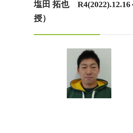
塩田 拓也 R4(2022)
授）