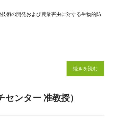
断技術の開発および農業害虫に対する生物的防
続きを読む
サーチセンター 准教授）