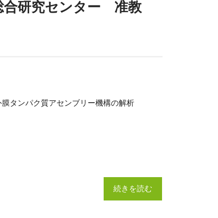
科学総合研究センター 准教
外膜タンパク質アセンブリー機構の解析
続きを読む