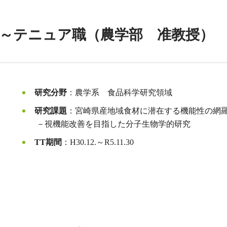
12.1～テニュア職（農学部 准教授）
研究分野
：農学系 食品科学研究領域
研究課題
：宮崎県産地域食材に潜在する機能性の網
－視機能改善を目指した分子生物学的研究
TT期間
：H30.12.～R5.11.30