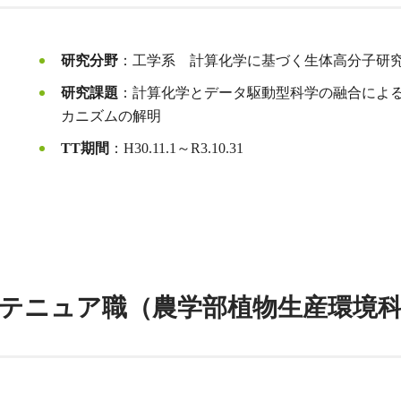
研究分野
：工学系 計算化学に基づく生体高分子研
研究課題
：計算化学とデータ駆動型科学の融合によ
カニズムの解明
TT期間
：H30.11.1～R3.10.31
.4.1～ テニュア職（農学部植物生産環