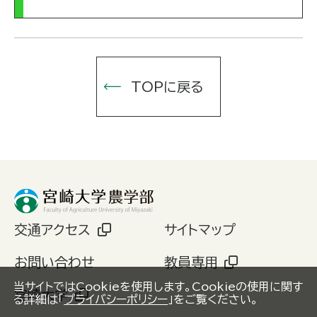
TOPに戻る
交通アクセス
サイトマップ
お問い合わせ
教員専用
当サイトではCookieを使用します。Cookieの使用に関す
宮崎大学
る詳細は「
プライバシーポリシー
」をご覧ください。