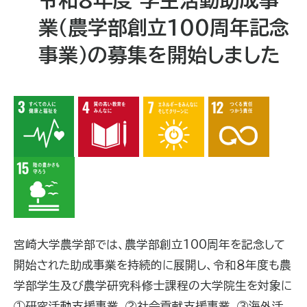
業（農学部創立100周年記念
事業）の募集を開始しました
宮崎大学農学部では、農学部創立
100
周年を記念して
開始された助成事業を持続的に展開し、令和８年度も農
学部学生及び農学研究科修士課程の大学院生を対象に
①
研究活動支援事業、
②
社会貢献支援事業、
③
海外活