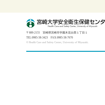
〒889-2155 宮崎県宮崎市学園木花台西１丁目１
TEL:0985-58-3423 FAX:0985-58-7670
© Health Care and Safety Center, University of Miyazaki.