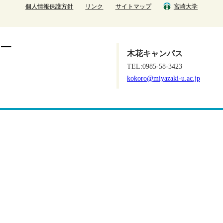
個人情報保護方針
リンク
サイトマップ
宮崎大学
木花キャンパス
TEL:0985-58-3423
kokoro@miyazaki-u.ac.jp