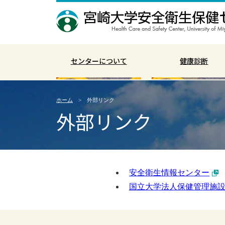
センターについて
健康診断
ホーム
外部リンク
外部リンク
安全衛生情報センター
国立大学法人保健管理施