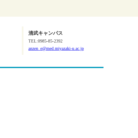
清武キャンパス
TEL:0985-85-2392
anzen_e@med.miyazaki-u.ac.jp