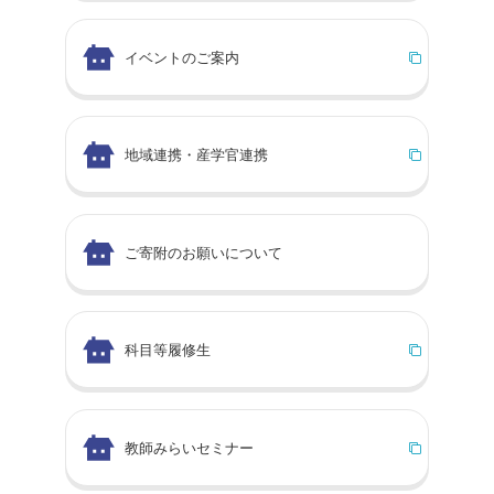
イベントのご案内
地域連携・産学官連携
ご寄附のお願いについて
科目等履修生
教師みらいセミナー