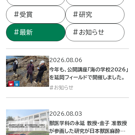
受賞
研究
最新
お知らせ
2026.08.06
今年も、公開講座「海の学校2026」
を延岡フィールドで開催しました。
お知らせ
2026.08.03
獣医学科の永延 教授・金子 准教授
が参画した研究が日本獣医麻酔外