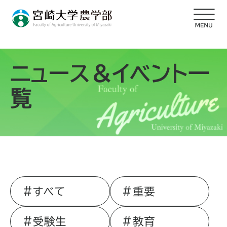
ニュース＆イベント一
覧
すべて
重要
受験生
教育