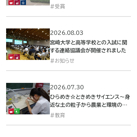
科学会において学会賞を受賞しま
受賞
した
2026.08.03
宮崎大学と高等学校との入試に関
する連絡協議会が開催されました
お知らせ
2026.07.30
ひらめき☆ときめきサイエンス～身
近な土の粒子から農業と環境の歴
史を科学する～を開催しました
教育