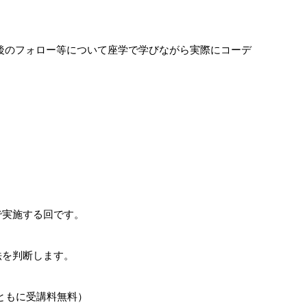
択後のフォロー等について座学で学びながら実際にコーデ
で実施する回です。
法を判断します。
（ともに受講料無料）