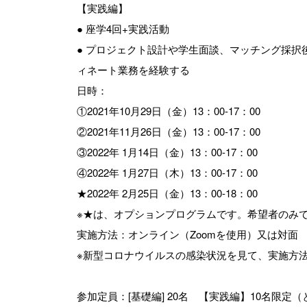
【実践編】
● 座学4回+実践活動
● プロジェクト設計や学生面談、マッチング採
ィネート業務を経験する
日時：
①2021年10月29日（金）13：00-17：00
②2021年11月26日（金）13：00-17：00
③2022年 1月14日（金）13：00-17：00
④2022年 1月27日（木）13：00-17：00
★2022年 2月25日（金）13：00-18：00
※★は、オプションプログラムです。希望者のみ
実施方法：オンライン（Zoomを使用）又は対面
※新型コロナウイルスの感染状況を見て、実施方
参加定員：[基礎編] 20名 【実践編】10名限定