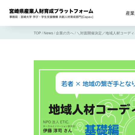
産業
TOP
/
News
/
企業の方へ
/
＼対面開催決定／地域人材コーディ