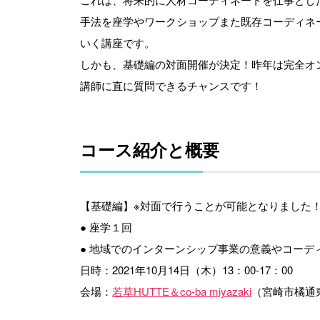
手法を座学やワークショップまた既存コーディネ
いく講座です。
しかも、基礎編の対面開催が決定！昨年は完全オ
講師に直に質問できるチャンスです！
コース紹介と概要
【基礎編】※対面で行うことが可能となりました
● 座学１回
● 地域でのインターンシップ事業の意義やコーデ
日時：2021年10月14日（木）13：00-17：00
会場：
若草HUTTE＆co-ba miyazaki
（宮崎市橘通東