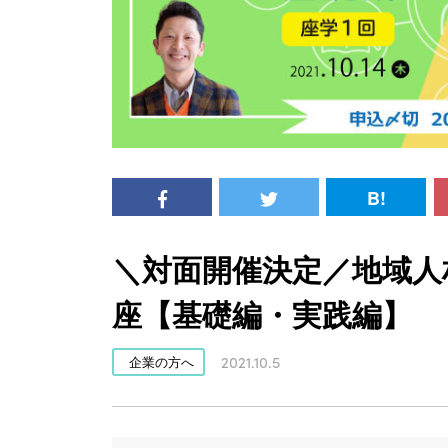
B!
＼対面開催決定／地域人
座【基礎編・実践編】
2021.10.5
企業の方へ