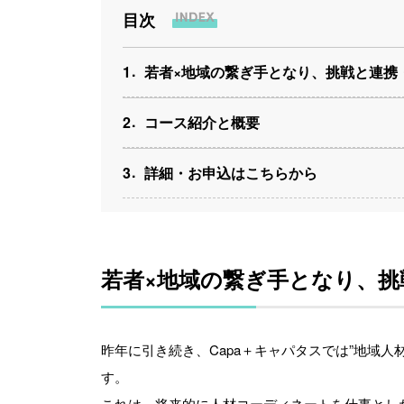
目次
1
若者×地域の繋ぎ手となり、挑戦と連携
2
コース紹介と概要
3
詳細・お申込はこちらから
若者×地域の繋ぎ手となり、挑
昨年に引き続き、Capa＋キャパタスでは”地域
す。
これは、将来的に人材コーディネートを仕事とし