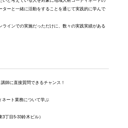
ーターと一緒に活動をすることを通じて実践的に学んで
ンラインでの実施だっただけに、数々の実践実績がある
！講師に直接質問できるチャンス！
ィネート業務について学ぶ
3丁目5-33鈴木ビル）