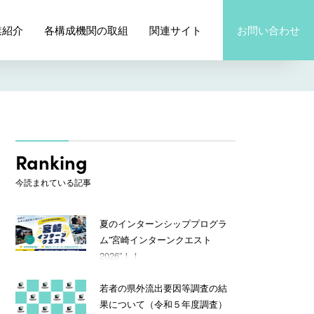
業紹介
各構成機関の取組
関連サイト
お問い合わせ
Ranking
今読まれている記事
夏のインターンシッププログラ
ム”宮崎インターンクエスト
2026”！！
若者の県外流出要因等調査の結
果について（令和５年度調査）