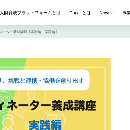
人財育成プラットフォームとは
Capa+とは
News
事
ネーター養成講座【基礎編・実践編】