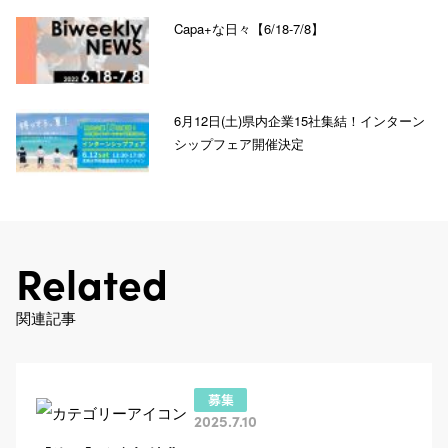
Capa+な日々【6/18-7/8】
6月12日(土)県内企業15社集結！インターン
シップフェア開催決定
Related
関連記事
2025.7.10