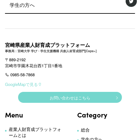
学生の方へ
宮崎県産業人財育成プラットフォーム
事務局：宮崎大学 学び・学生支援機構 共創人材育成部門[Capa+]
〒889-2192
宮崎市学園木花台西1丁目1番地
0985-58-7868
GoogleMapで見る
お問い合わせはこちら
Menu
Category
産業人財育成プラットフォ
総合
ームとは
学生の方へ