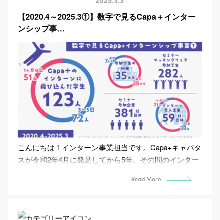
【2020.4～2025.3①】数字で見るCapa＋インター
ンシップ事…
こんにちは！インターン事業担当です。Capa+キャパタ
スが令和2年4月に発足してから5年。その間のインター
ンシップ事業を数字でレポートします！ Capa...
Read More