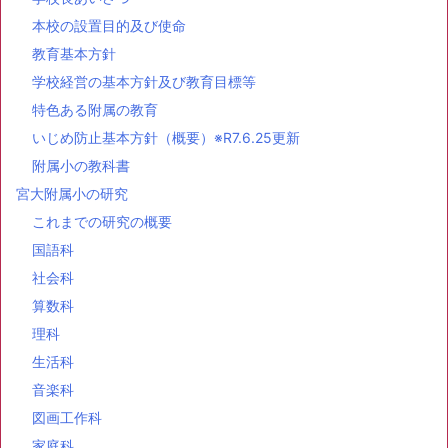
本校の設置目的及び使命
教育基本方針
学校経営の基本方針及び教育目標等
特色ある附属の教育
いじめ防止基本方針（概要）※R7.6.25更新
附属小の教科書
宮大附属小の研究
これまでの研究の概要
国語科
社会科
算数科
理科
生活科
音楽科
図画工作科
家庭科