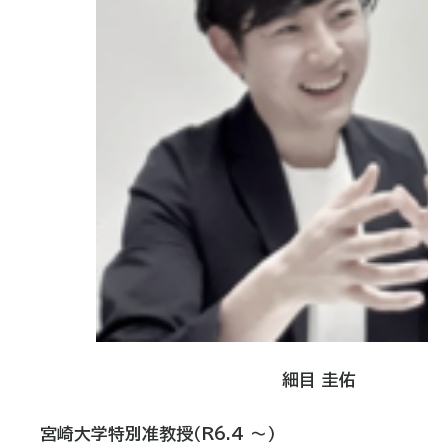
細目 圭佑
宮崎大学
特別准教授（
R6.4
～）