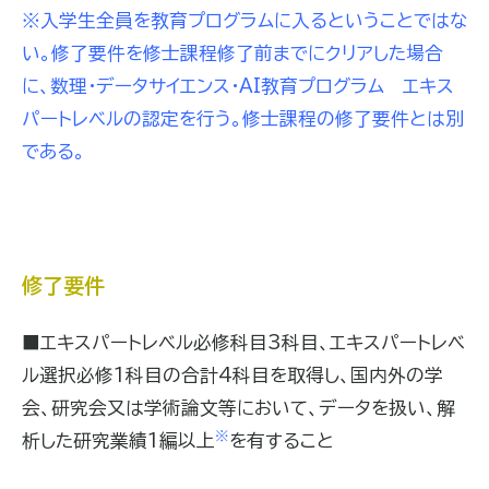
※入学生全員を教育プログラムに入るということではな
い。修了要件を修士課程修了前までにクリアした場合
に、数理・データサイエンス・AI教育プログラム エキス
パートレベルの認定を行う。修士課程の修了要件とは別
である。
修了要件
■エキスパートレベル必修科目3科目、エキスパートレベ
ル選択必修1科目の合計4科目を取得し、国内外の学
会、研究会又は学術論文等において、データを扱い、解
※
析した研究業績1編以上
を有すること