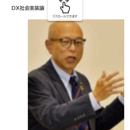
DX
社会実装論
スクロールできます