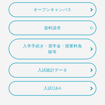
オープンキャンパス
資料請求
入学手続き・奨学金・授業料免
除等
入試統計データ
入試Q&A