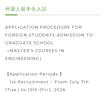
外国人留学生入試
APPLICATION PROCEDURE FOR
FOREIGN STUDENTS ADMISSION
TO
GRADUATE SCHOOL
（MASTER'S
COURSES
IN
ENGINEERING
）
【Application Periods 】
1st Recruitment： From July 7th
(Tue.) to 10th (Fri.), 2026