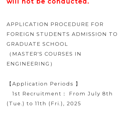
will not be conducted.
APPLICATION PROCEDURE FOR
FOREIGN STUDENTS ADMISSION
TO
GRADUATE SCHOOL
（MASTER'S
COURSES
IN
ENGINEERING
）
【Application Periods 】
1st Recruitment： From July 8th
(Tue.) to 11th (Fri.), 2025