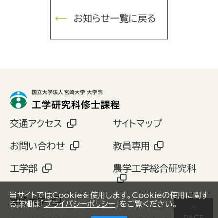
お知らせ一覧に戻る
交通アクセス
サイトマップ
お問い合わせ
教員専用
工学部
農学工学総合研究科
当サイトではCookieを使用します。Cookieの使用に関す
宮崎大学
る詳細は「
プライバシーポリシー
」をご覧ください。