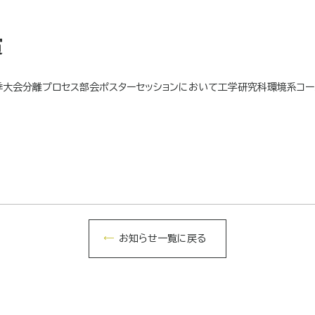
賞
季大会分離プロセス部会ポスターセッションにおいて工学研究科環境系コー
お知らせ一覧に戻る