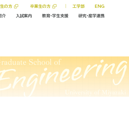
学生の方
卒業生の方
｜
工学部
ENG
紹介
入試案内
教育・学生支援
研究・産学連携