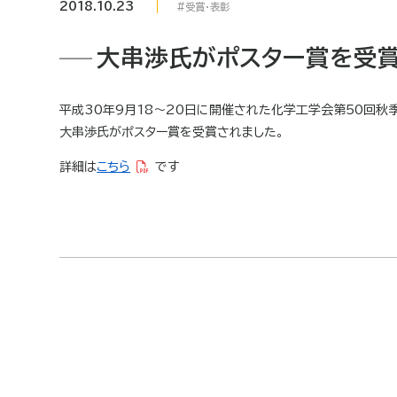
2018.10.23
受賞・表彰
大串渉氏がポスター賞を受
平成30年9月18～20日に開催された化学工学会第50回秋
大串渉氏がポスター賞を受賞されました。
詳細は
こちら
です