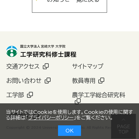
交通アクセス
サイトマップ
お問い合わせ
教員専用
工学部
農学工学総合研究科
当サイトではCookieを使用します。Cookieの使用に関す
宮崎大学
る詳細は「
プライバシーポリシー
」をご覧ください。
Copyright © 2024 University of Miyazaki. All Rights Reserved.
OK