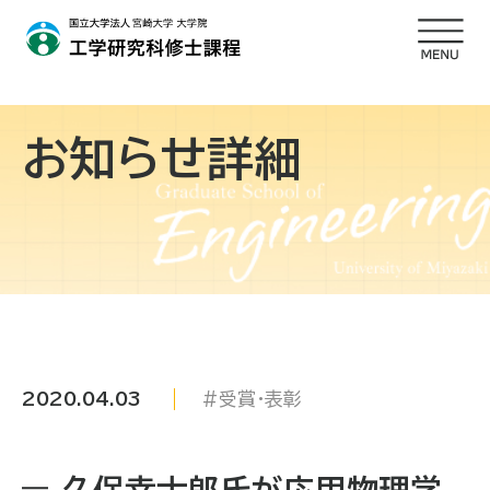
お知らせ詳細
2020.04.03
受賞・表彰
久保幸士郎氏が応用物理学