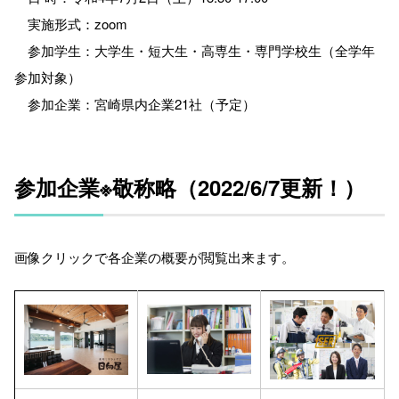
実施形式：zoom
参加学生：大学生・短大生・高専生・専門学校生（全学年
参加対象）
参加企業：宮崎県内企業21社（予定）
参加企業※敬称略（2022/6/7更新！）
画像クリックで各企業の概要が閲覧出来ます。