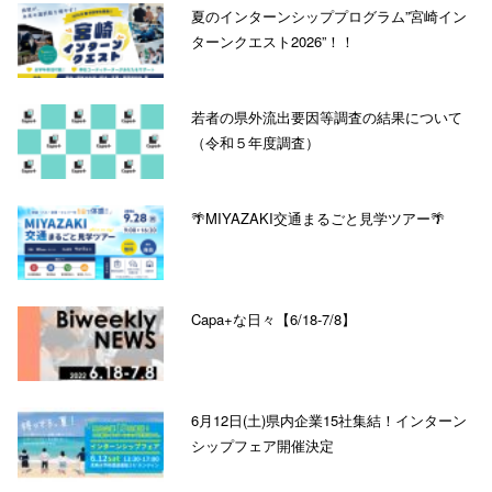
夏のインターンシッププログラム”宮崎イン
ターンクエスト2026”！！
若者の県外流出要因等調査の結果について
（令和５年度調査）
🌴MIYAZAKI交通まるごと見学ツアー🌴
Capa+な日々【6/18-7/8】
6月12日(土)県内企業15社集結！インターン
シップフェア開催決定