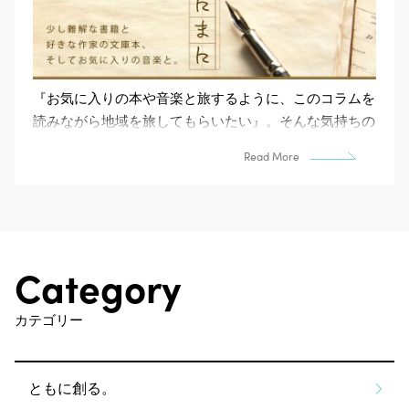
『お気に入りの本や音楽と旅するように、このコラムを
読みながら地域を旅してもらいたい』。そんな気持ちの
まにまに綴る、Capa＋部門長コラム。（不定期で掲載
Read More
します...
Category
カテゴリー
ともに創る。