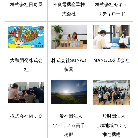
株式会社日向屋
米良電機産業株
株式会社セキュ
式会社
リティロード
大和開発株式会
株式会社SUNAO
MANGO株式会社
社
製薬
株式会社ＭＪＣ
一般社団法人
一般財団法人
ツーリズム高千
こゆ地域づくり
穂郷
推進機構