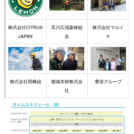
株式会社CITRUS
耳川広域森林組
株式会社マルイ
JAPAN
合
チ
株式会社岡﨑組
都城木材株式会
豊栄グループ
社