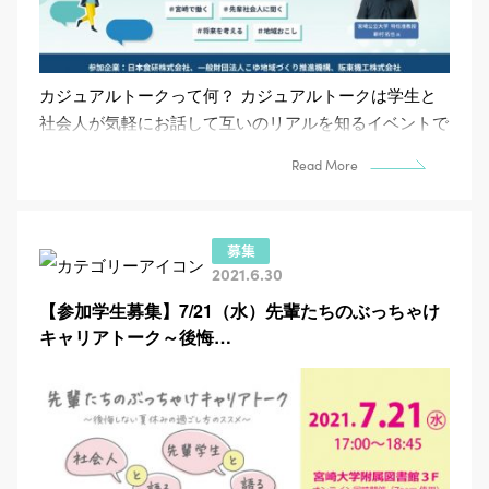
カジュアルトークって何？ カジュアルトークは学生と
社会人が気軽にお話して互いのリアルを知るイベントで
す。ゲストに宮崎での採用のある企業さんや、地域おこ
Read More
し...
2021.6.30
【参加学生募集】7/21（水）先輩たちのぶっちゃけ
キャリアトーク～後悔…