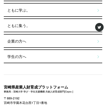
ともに学ぶ。
ともに集う。
企業の方へ
学生の方へ
宮崎県産業人財育成プラットフォーム
事務局：宮崎大学 学び・学生支援機構 共創人材育成部門[Capa+]
〒889-2192
宮崎市学園木花台西1丁目1番地