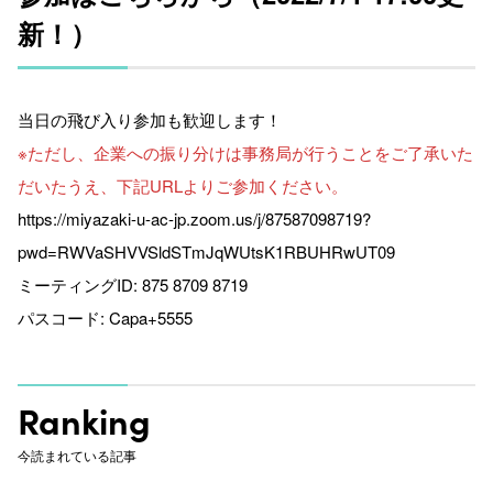
新！）
当日の飛び入り参加も歓迎します！
※ただし、企業への振り分けは事務局が行うことをご了承いた
だいたうえ、下記URLよりご参加ください。
https://miyazaki-u-ac-jp.zoom.us/j/87587098719?
pwd=RWVaSHVVSldSTmJqWUtsK1RBUHRwUT09
ミーティングID: 875 8709 8719
パスコード: Capa+5555
Ranking
今読まれている記事