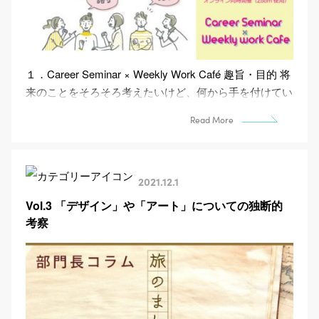
１．Career Seminar × Weekly Work Café 趣旨・目的 将
来のことをそろそろ考えたいけど、何から手を付けてい
いか分から...
Read More
2021.12.1
Vol.3 「デザイン」や「アート」についての独断的
考察