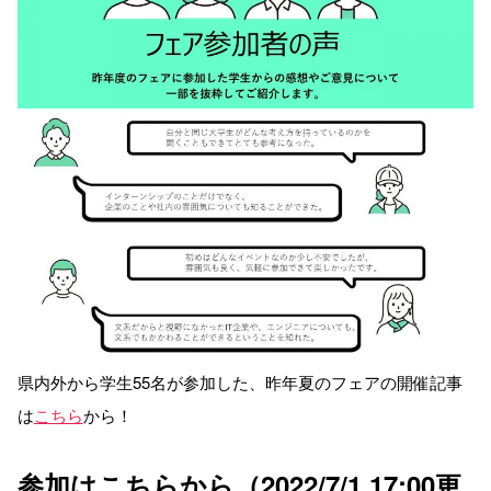
県内外から学生55名が参加した、昨年夏のフェアの開催記事
は
こちら
から！
参加はこちらから（2022/7/1 17:00更