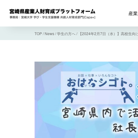
産業
TOP
/
News
/
学生の方へ
/
【2024年2月7日（水）】高校生