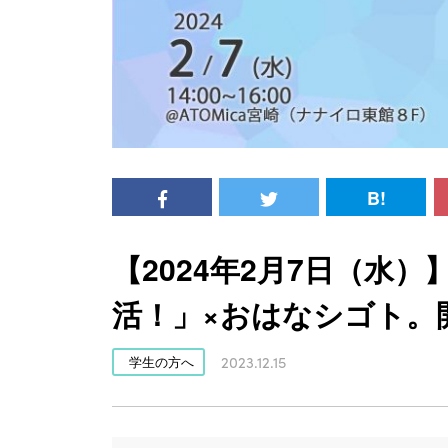
B!
【2024年2月7日（水
活！」×おはなシゴト。
2023.12.15
学生の方へ