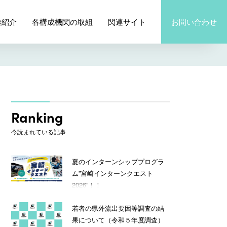
業紹介
各構成機関の取組
関連サイト
お問い合わせ
Ranking
今読まれている記事
夏のインターンシッププログラ
ム”宮崎インターンクエスト
2026”！！
若者の県外流出要因等調査の結
果について（令和５年度調査）