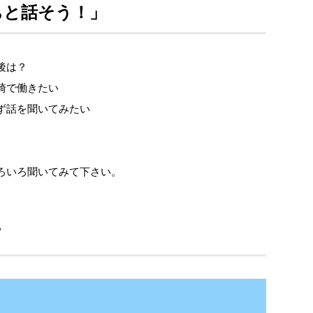
ちと話そう！」
後は？
崎で働きたい
ず話を聞いてみたい
ろいろ聞いてみて下さい。
て