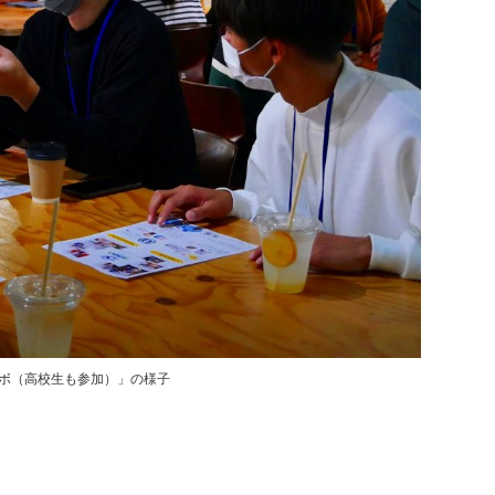
ボ（高校生も参加）」の様子