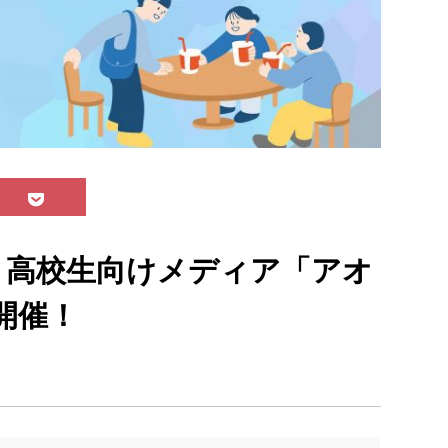
）】高校生向けメディア「アオ
開催！