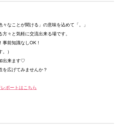
色々なことが聞ける」の意味を込めて「。」
る方々と気軽に交流出来る場です。
！事前知識なしOK！
す。）
加出来ます♡
性を広げてみませんか？
者レポートはこちら