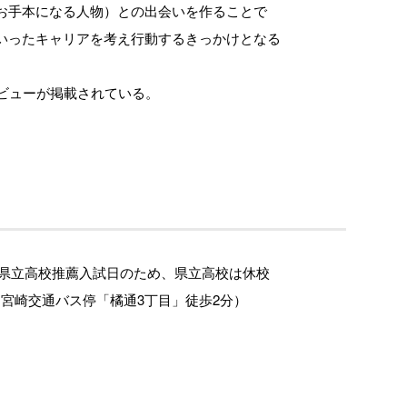
お手本になる人物）との出会いを作ることで
いったキャリアを考え行動するきっかけとなる
ビューが掲載されている。
0 ※宮崎県立高校推薦入試日のため、県立高校は休校
F 宮崎交通バス停「橘通3丁目」徒歩2分）