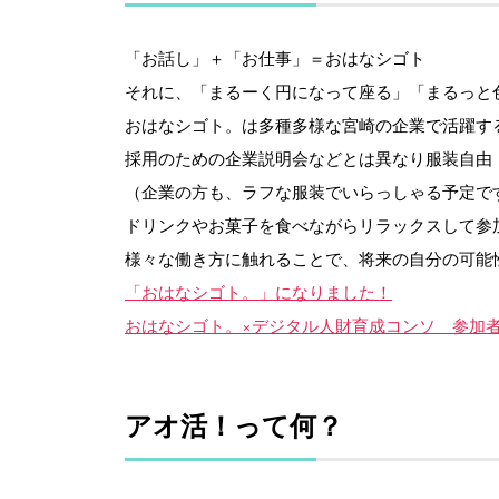
「お話し」＋「お仕事」＝おはなシゴト
それに、「まるーく円になって座る」「まるっと
おはなシゴト。は多種多様な宮崎の企業で活躍す
採用のための企業説明会などとは異なり服装自由
（企業の方も、ラフな服装でいらっしゃる予定で
ドリンクやお菓子を食べながらリラックスして参
様々な働き方に触れることで、将来の自分の可能
「おはなシゴト。」になりました！
おはなシゴト。×デジタル人財育成コンソ 参加
アオ活！って何？