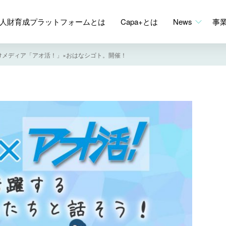
人財育成プラットフォームとは
Capa+とは
News
事
向けメディア「アオ活！」×おはなシゴト。開催！