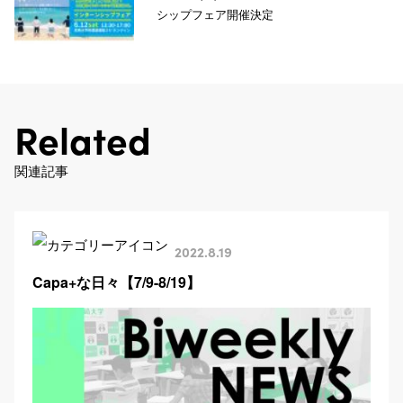
シップフェア開催決定
Related
関連記事
2022.8.19
Capa+な日々【7/9-8/19】