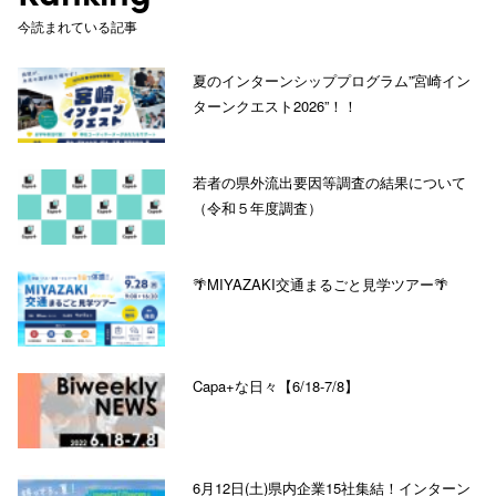
今読まれている記事
夏のインターンシッププログラム”宮崎イン
ターンクエスト2026”！！
若者の県外流出要因等調査の結果について
（令和５年度調査）
🌴MIYAZAKI交通まるごと見学ツアー🌴
Capa+な日々【6/18-7/8】
6月12日(土)県内企業15社集結！インターン