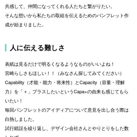
共感して、仲間になってくれる人たちと繋がりたい。
そんな想いから私たちの取組を伝えるためのパンフレット作
成が始まりました。
人に伝える難しさ
表紙は見るだけで明るくなるようなものがいいよね！
宮崎らしさもほしい！！（みなさん探してみてください）
Capability（才能・能力・将来性）とCapacity（容量・理解
力）を「＋」プラスしたいというCapa+の由来も感じてもら
いたい！
毎回パンフレットのアイディアについて意見を出し合う際は
白熱しました。
試行錯誤を繰り返し、デザイン会社さんとやりとりをした数