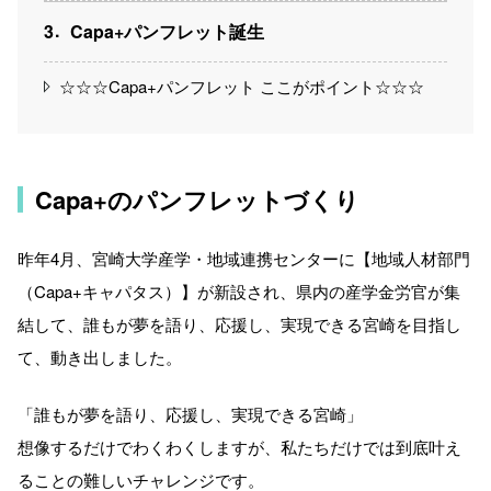
3
Capa+パンフレット誕生
☆☆☆Capa+パンフレット ここがポイント☆☆☆
Capa+のパンフレットづくり
昨年4月、宮崎大学産学・地域連携センターに【地域人材部門
（Capa+キャパタス）】が新設され、県内の産学金労官が集
結して、誰もが夢を語り、応援し、実現できる宮崎を目指し
て、動き出しました。
「誰もが夢を語り、応援し、実現できる宮崎」
想像するだけでわくわくしますが、私たちだけでは到底叶え
ることの難しいチャレンジです。