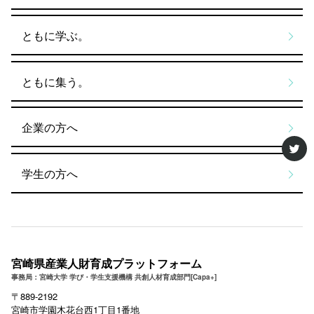
ともに学ぶ。
ともに集う。
企業の方へ
学生の方へ
宮崎県産業人財育成プラットフォーム
事務局：宮崎大学 学び・学生支援機構 共創人材育成部門[Capa+]
〒889-2192
宮崎市学園木花台西1丁目1番地