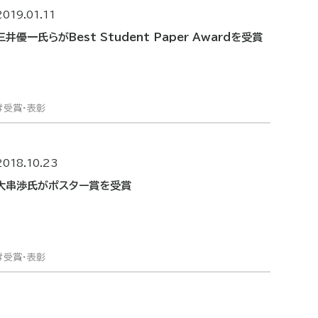
2019.01.11
三井優一氏らがBest Student Paper Awardを受賞
受賞・表彰
2018.10.23
大串渉氏がポスター賞を受賞
受賞・表彰