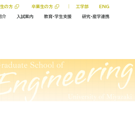
学生の方
卒業生の方
｜
工学部
ENG
紹介
入試案内
教育・学生支援
研究・産学連携