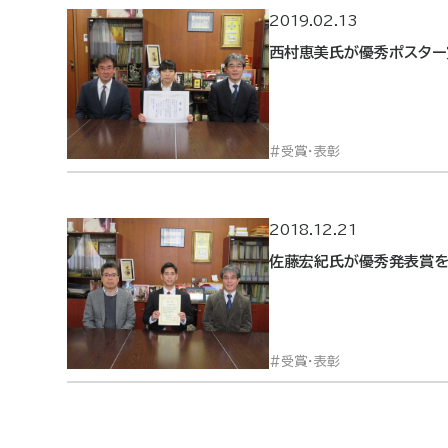
2019.02.13
西村恵美氏が優秀ポスター
受賞・表彰
2018.12.21
佐藤宏紀氏が優秀発表賞
受賞・表彰