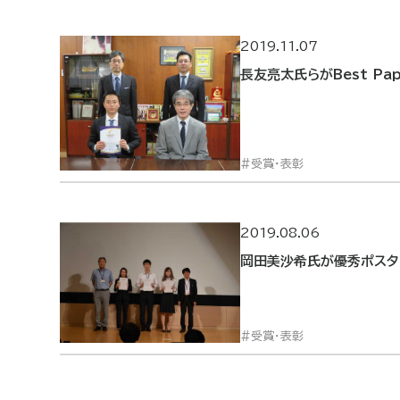
2019.11.07
長友亮太氏らがBest Pap
受賞・表彰
2019.08.06
岡田美沙希氏が優秀ポスタ
受賞・表彰