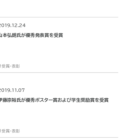
2019.12.24
山本弘朗氏が優秀発表賞を受賞
受賞・表彰
2019.11.07
伊藤崇裕氏が優秀ポスター賞および学生奨励賞を受賞
受賞・表彰