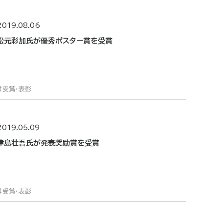
2019.08.06
松元彩加氏が優秀ポスター賞を受賞
受賞・表彰
2019.05.09
津島壮吾氏が発表奨励賞を受賞
受賞・表彰