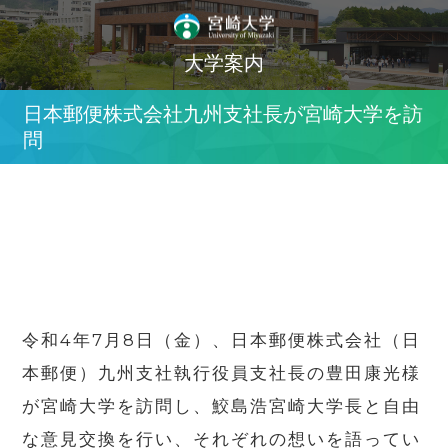
大学案内
日本郵便株式会社九州支社長が宮崎大学を訪
問
令和4年7月8日（金）、日本郵便株式会社（日
本郵便）九州支社執行役員支社長の豊田康光様
が宮崎大学を訪問し、鮫島浩宮崎大学長と自由
な意見交換を行い、それぞれの想いを語ってい