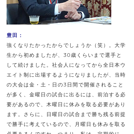
豊田：
強くなりたかったからでしょうか（笑）。大学
生から初めましたが、
30
歳くらいまで選手と
して続けました。社会人になってから全日本ウ
エイト制に出場するようになりましたが、当時
の大会は金・土・日の
3
日間で開催されること
が多く、金曜日の試合に出るには、前泊する必
要があるので、木曜日に休みを取る必要があり
ます。さらに、日曜日の試合まで勝ち残る前提
で勝手に考えているので、月曜日も休みを取る
必要あるんですね。つまり、私は、定期的に