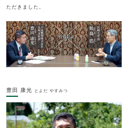
ただきました。
豊田 康光
とよだ やすみつ