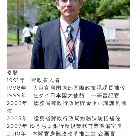
略歴
1991年 郵政省入省
1998年 大臣官房国際部国際政策課課長補佐
1999年 在タイ日本国大使館 一等書記官
2002年 総務省郵政行政局貯金企画課課長補
佐
2005年 総務省郵政行政局総務課統括補佐
2007年 ゆうちょ銀行新規業務営業準備室長
2010年 内閣官房郵政改革推進室 企画官