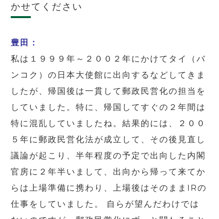
かせてください
豊田：
私は１９９９年～２００２年にかけてタイ（バ
ンコク）の日本大使館に出向するなどしてきま
したが、帰国後は一貫して郵政民営化の担当を
していました。特に、帰国してすぐの２年間は
特に混乱していましたね。結果的には、２００
５年に郵政民営化法が成立して、その後見直し
議論が起こり、半年程度の予定で出向した内閣
官房に２年半いまして、出向から帰って来てか
らは上場準備に携わり、上場後はそのままIRの
仕事をしていました。 自らが望んだわけでは