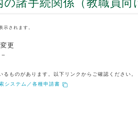
内の諸手続関係（教職員向
表示されます。
・変更
－
いるものがあります。以下リンクからご確認ください。
検索システム／各種申請書