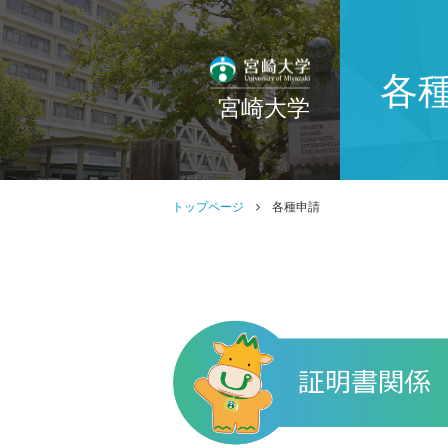
各
宮崎大学
トップページ
各種申請