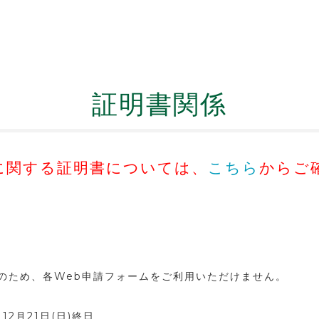
証明書関係
に関する証明書については、
こちら
からご
ため、各Web申請フォームをご利用いただけません。
12月21日(日)終日