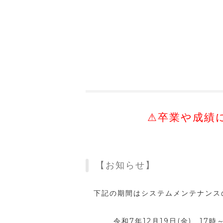
⚠卒業や成績
【お知らせ】
下記の期間はシステムメンテナンスの
令和7年12月19日(金) 17時～