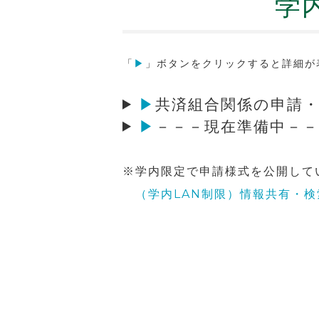
学
「
▶
」ボタンをクリックすると詳細が
▶
共済組合関係の申請
▶
－－－現在準備中－－
※学内限定で申請様式を公開して
（学内LAN制限）情報共有・